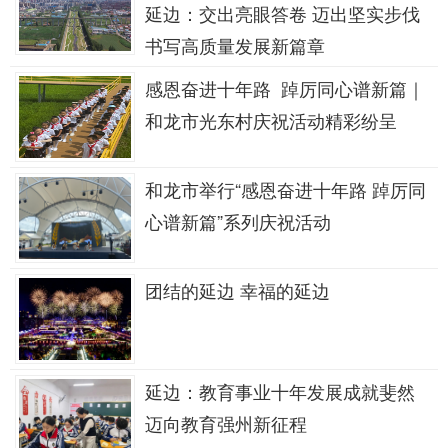
延边：交出亮眼答卷 迈出坚实步伐
书写高质量发展新篇章
感恩奋进十年路 踔厉同心谱新篇｜
和龙市光东村庆祝活动精彩纷呈
和龙市举行“感恩奋进十年路 踔厉同
心谱新篇”系列庆祝活动
团结的延边 幸福的延边
延边：教育事业十年发展成就斐然
迈向教育强州新征程