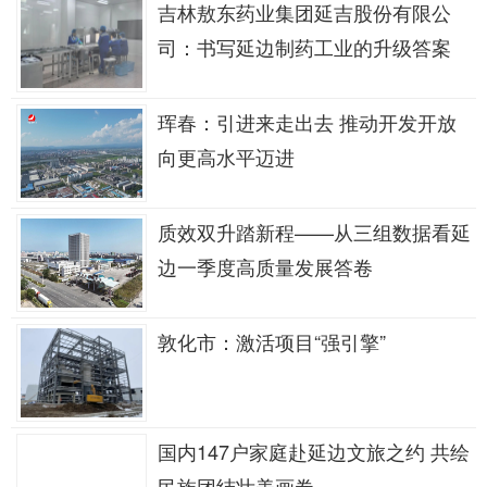
吉林敖东药业集团延吉股份有限公
司：书写延边制药工业的升级答案
珲春：引进来走出去 推动开发开放
向更高水平迈进
质效双升踏新程——从三组数据看延
边一季度高质量发展答卷
敦化市：激活项目“强引擎”
国内147户家庭赴延边文旅之约 共绘
民族团结壮美画卷