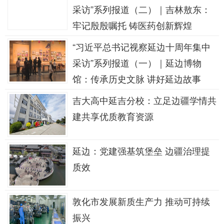
采访”系列报道（二）｜吉林敖东：
牢记殷殷嘱托 铸医药创新辉煌
“习近平总书记视察延边十周年集中
采访”系列报道（一）｜延边博物
馆：传承历史文脉 讲好延边故事
吉大高中延吉分校：立足边疆学情共
建共享优质教育资源
延边：党建强基筑堡垒 边疆治理提
质效
敦化市发展新质生产力 推动可持续
振兴