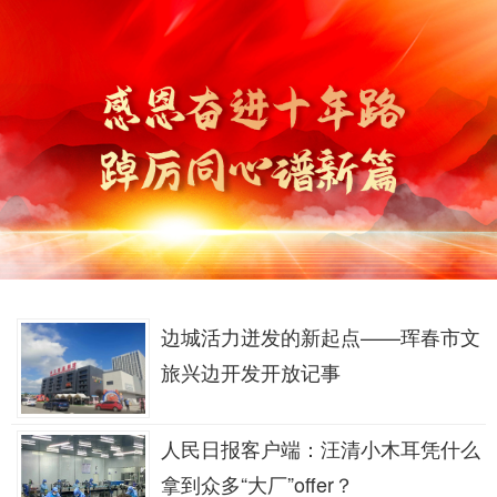
边城活力迸发的新起点——珲春市文
旅兴边开发开放记事
人民日报客户端：汪清小木耳凭什么
拿到众多“大厂”offer？