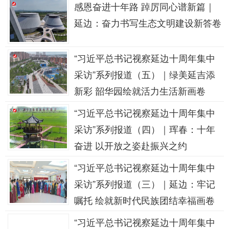
感恩奋进十年路 踔厉同心谱新篇｜
延边：奋力书写生态文明建设新答卷
“习近平总书记视察延边十周年集中
采访”系列报道（五）｜绿美延吉添
新彩 韶华园绘就活力生活新画卷
“习近平总书记视察延边十周年集中
采访”系列报道（四）｜珲春：十年
奋进 以开放之姿赴振兴之约
“习近平总书记视察延边十周年集中
采访”系列报道（三）｜延边：牢记
嘱托 绘就新时代民族团结幸福画卷
“习近平总书记视察延边十周年集中