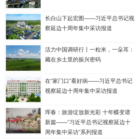
长白山下起宏图——习近平总书记视
察延边十周年集中采访报道
活力中国调研行丨一粒米，一朵耳：
藏在乡土里的振兴密码
在“家门口”看好病——习近平总书记
视察延边十周年集中采访报道
珲春：旅游绽放新光彩 十年蝶变谱
新篇——“习近平总书记视察延边十
周年集中采访”系列报道