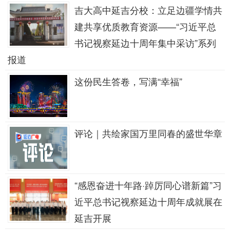
吉大高中延吉分校：立足边疆学情共
建共享优质教育资源——“习近平总
书记视察延边十周年集中采访”系列
报道
这份民生答卷，写满“幸福”
评论｜共绘家国万里同春的盛世华章
“感恩奋进十年路·踔厉同心谱新篇”习
近平总书记视察延边十周年成就展在
延吉开展