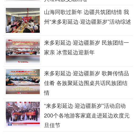
山海同歌过新年 边疆共筑团结情 我
州“来多彩延边·迎边疆新岁”活动综述
来多彩延边·迎边疆新岁 民族团结一
家亲 冰雪延边迎新年
来多彩延边·迎边疆新岁 歌舞传情品
佳肴 各族聚延边围桌共话民族团结
情
“来多彩延边·迎边疆新岁”活动启动
200个各地游客家庭走进延边欢度元
旦佳节