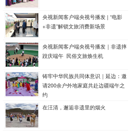
央视新闻客户端央视号播发 | “电影
+非遗”解锁文旅消费新场景
央视新闻客户端央视号播发｜非遗摔
跤庆端午 民俗文旅焕生机
铸牢中华民族共同体意识｜延边：邀
请200余户外地家庭共赴边疆端午之
约
在汪清，邂逅非遗里的烟火