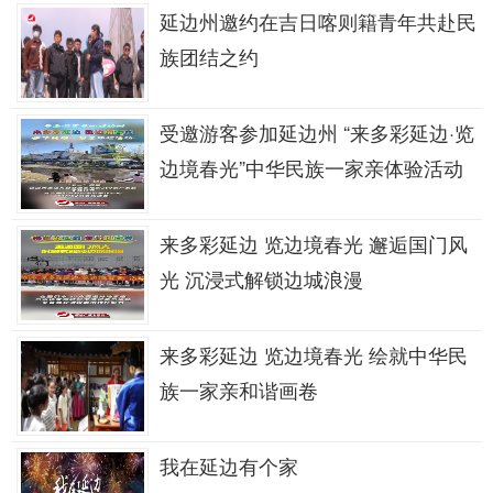
延边州邀约在吉日喀则籍青年共赴民
族团结之约
受邀游客参加延边州 “来多彩延边·览
边境春光”中华民族一家亲体验活动
来多彩延边 览边境春光 邂逅国门风
光 沉浸式解锁边城浪漫
来多彩延边 览边境春光 绘就中华民
族一家亲和谐画卷
我在延边有个家