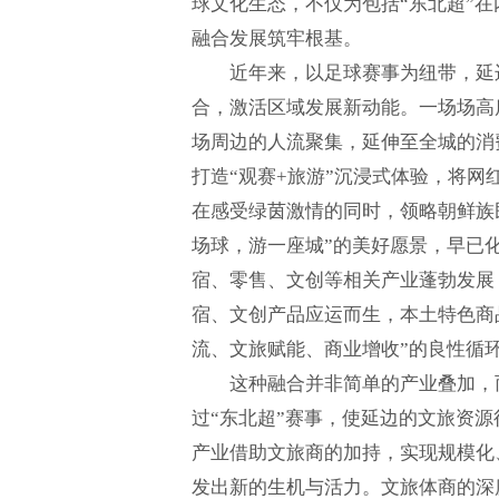
球文化生态，不仅为包括“东北超”
融合发展筑牢根基。
近年来，以足球赛事为纽带，延
合，激活区域发展新动能。一场场高
场周边的人流聚集，延伸至全城的消
打造“观赛+旅游”沉浸式体验，将
在感受绿茵激情的同时，领略朝鲜族
场球，游一座城”的美好愿景，早已
宿、零售、文创等相关产业蓬勃发展
宿、文创产品应运而生，本土特色商
流、文旅赋能、商业增收”的良性循
这种融合并非简单的产业叠加，
过“东北超”赛事，使延边的文旅资
产业借助文旅商的加持，实现规模化
发出新的生机与活力。文旅体商的深