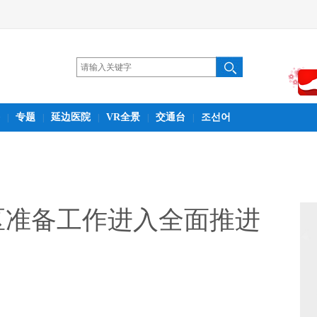
专题
延边医院
VR全景
交通台
조선어
|
|
|
|
|
区准备工作进入全面推进