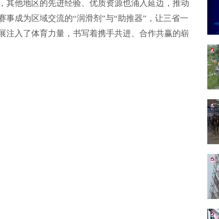
，其他地区的先进经验、优质资源也涌入延边，推动
事成为区域交流的“润滑剂”与“助推器”，让三省一
展注入了体育力量，书写着携手共进、合作共赢的崭