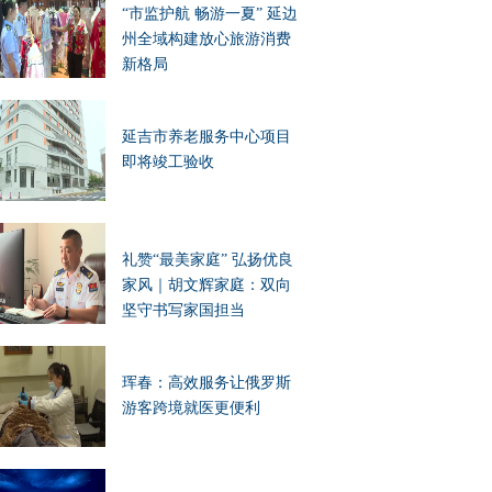
“市监护航 畅游一夏” 延边
州全域构建放心旅游消费
新格局
延吉市养老服务中心项目
即将竣工验收
礼赞“最美家庭” 弘扬优良
家风｜胡文辉家庭：双向
坚守书写家国担当
珲春：高效服务让俄罗斯
游客跨境就医更便利