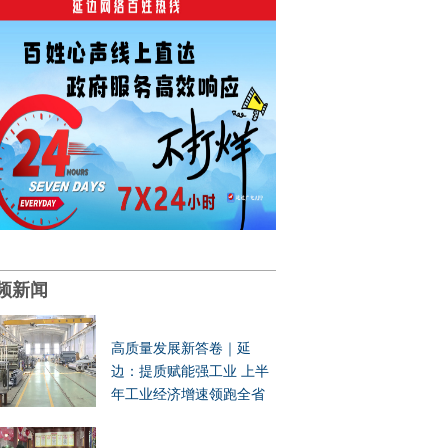
频新闻
高质量发展新答卷｜延
边：提质赋能强工业 上半
年工业经济增速领跑全省