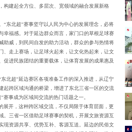
，构建起全方位、多层次、宽领域的融合发展新格
。“东北超”赛事坚守以人民为中心的发展理念，必将
与幸福感。对于延边群众而言，家门口的草根足球赛
喊助威，到民间自发的助力活动，群众的参与热情将
门、走上赛场，让足球火起来，让文化热起来，让文
、促进民族团结的重要载体，让体育发展的成果惠及
“东北超”延边赛区各项准备工作的深入推进，从辽宁
建起跨区域沟通的桥梁，增进了东北三省一区的交流
超”赛事成为区域间交流的热门话题之一。
事的展开，这种跨区域交流，不仅局限于体育层面，更
域。三省一区借助足球赛事的契机，开展文旅资源互
实现资源共享、优势互补、客源互送。延边的民俗文