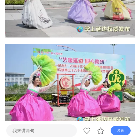
直播
电视
广播
发送
本次活动立足延边地域文化特色与民族团结底蕴，