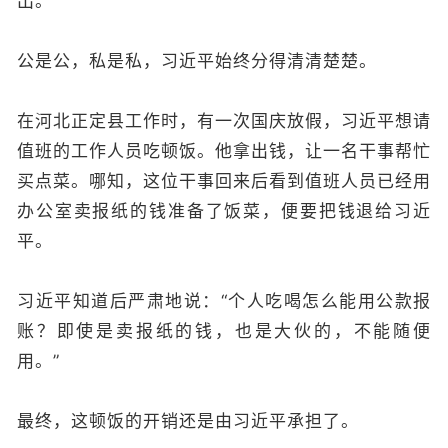
出。
公是公，私是私，习近平始终分得清清楚楚。
在河北正定县工作时，有一次国庆放假，习近平想请
值班的工作人员吃顿饭。他拿出钱，让一名干事帮忙
买点菜。哪知，这位干事回来后看到值班人员已经用
办公室卖报纸的钱准备了饭菜，便要把钱退给习近
平。
习近平知道后严肃地说：“个人吃喝怎么能用公款报
账？即使是卖报纸的钱，也是大伙的，不能随便
用。”
最终，这顿饭的开销还是由习近平承担了。