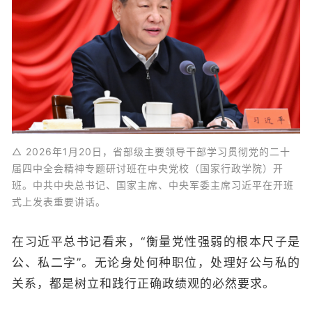
△ 2026年1月20日，省部级主要领导干部学习贯彻党的二十
届四中全会精神专题研讨班在中央党校（国家行政学院）开
班。中共中央总书记、国家主席、中央军委主席习近平在开班
式上发表重要讲话。
在习近平总书记看来，“衡量党性强弱的根本尺子是
公、私二字”。无论身处何种职位，处理好公与私的
关系，都是树立和践行正确政绩观的必然要求。