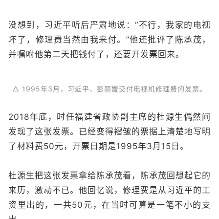
没想到，习近平听后严肃地说：“不行，我家的电视
坏了，修理费当然由我来付。”他还批评了陈承茂，
并嘱咐他第二天把钱付了，还要开发票回来。
△ 1995年3月，习近平、彭丽媛交付电视机修理费的发票。
2018年底，时任福建省政协副主席的杜源生偶然间
发现了这张发票。已经变得褶皱的票据上清楚地写明
了材料费50元，开票日期是1995年3月15日。
杜源生把这张发票拿给陈承茂看，陈承茂回想起它的
来历，激动不已。他回忆说，修理费是从习近平的工
资里出的，一共50元，在当时可算是一笔不小的支