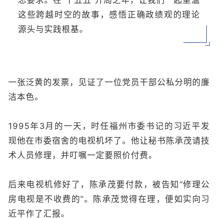
总要求。在“十五五”开局之年，让我们一起重温
这些跨越时空的故事，感悟正确政绩观的理论
源头与实践根基。
一张泛黄的发票，见证了一位党员干部公私分明的廉
洁本色。
1995年3月的一天，时任福州市委书记的习近平发
现他在市委宿舍的电视机坏了。他让秘书陈承茂请技
术人员修理，并叮嘱一定要照价付费。
后来电视机修好了，陈承茂要付款，被告知“修理公
房电视是不收费的”。陈承茂觉得在理，便如实向习
近平作了汇报。