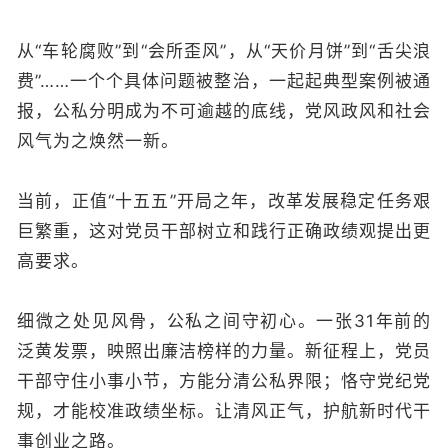
从“车轮腐败”到“会所歪风”，从“天价月饼”到“舌尖浪
费”……一个个具体问题被整治，一起起典型案例被通
报，公私分明成为不可逾越的底线，党风政风和社会
风气为之焕然一新。
当前，正值“十五五”开局之年，改革发展稳定任务艰
巨繁重，这对党员干部树立和践行正确政绩观提出更
高要求。
细微之处见风骨，公私之间守初心。一张31年前的
泛黄发票，映照出廉洁榜样的力量。新征程上，党员
干部守住小事小节，方能分清公私界限；恪守党纪党
规，才能校准政绩坐标。让清风正气，护航新时代干
事创业之路。