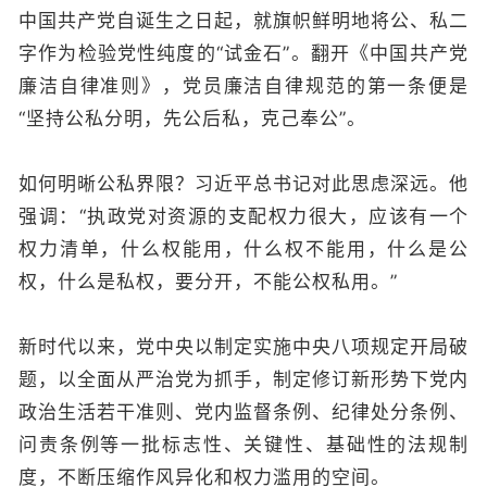
中国共产党自诞生之日起，就旗帜鲜明地将公、私二
字作为检验党性纯度的“试金石”。翻开《中国共产党
廉洁自律准则》，党员廉洁自律规范的第一条便是
“坚持公私分明，先公后私，克己奉公”。
如何明晰公私界限？习近平总书记对此思虑深远。他
强调：“执政党对资源的支配权力很大，应该有一个
权力清单，什么权能用，什么权不能用，什么是公
权，什么是私权，要分开，不能公权私用。”
新时代以来，党中央以制定实施中央八项规定开局破
题，以全面从严治党为抓手，制定修订新形势下党内
政治生活若干准则、党内监督条例、纪律处分条例、
问责条例等一批标志性、关键性、基础性的法规制
度，不断压缩作风异化和权力滥用的空间。