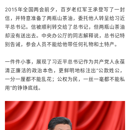
2015年全国两会前夕，百岁老红军王承登写了一封
信，并特意准备了两瓶山茶油，委托他人转呈给习近
平总书记。信被顺利转交给了总书记，但两瓶山茶油
却没有送出去。中央办公厅的同志解释说，总书记特
别告诫，参会人员不能给他带任何礼物和土特产。
一件件小事，展现了习近平总书记作为共产党人永葆
清正廉洁的政治本色，更鲜明地标注出“公款姓公，
一分一厘都不能乱花；公权为民，一丝一毫都不能私
用”的铮铮底线。