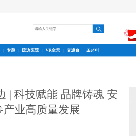
专题
延边医院
VR全景
交通台
조선어
|
|
|
|
|
 | 科技赋能 品牌铸魂 安
参产业高质量发展