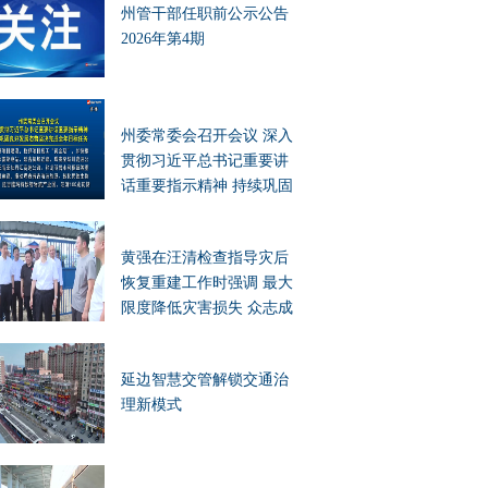
州管干部任职前公示公告
2026年第4期
州委常委会召开会议 深入
贯彻习近平总书记重要讲
话重要指示精神 持续巩固
良好发展态势坚决完成全
年目标任务
黄强在汪清检查指导灾后
恢复重建工作时强调 最大
限度降低灾害损失 众志成
城恢复美好家园
延边智慧交管解锁交通治
理新模式