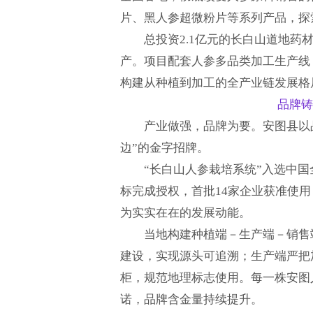
片、黑人参超微粉片等系列产品，探
总投资2.1亿元的长白山道地药
产。项目配套人参多品类加工生产线
构建从种植到加工的全产业链发展格
品牌铸
产业做强，品牌为要。安图县以
边”的金字招牌。
“长白山人参栽培系统”入选中国
标完成授权，首批14家企业获准使
为实实在在的发展动能。
当地构建种植端－生产端－销售
建设，实现源头可追溯；生产端严把
柜，规范地理标志使用。每一株安图
诺，品牌含金量持续提升。