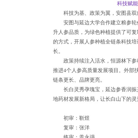
科技赋能
科技为基、政策为翼，安图县双
安图与延边大学合作建立粮参轮
升人参品质，为绿色种植提供了可复
的方式，开展人参种植全链条科技培
长。
政策持续注入活水，恒源林下参种
推进4个人参高质量发展项目。外部
链条更长、品牌更亮。
长白灵秀孕瑰宝，延边参香润振
地药材发展新格局，让长白山下的灵
初审：靳煜
复审：张洋
终审：盖永强