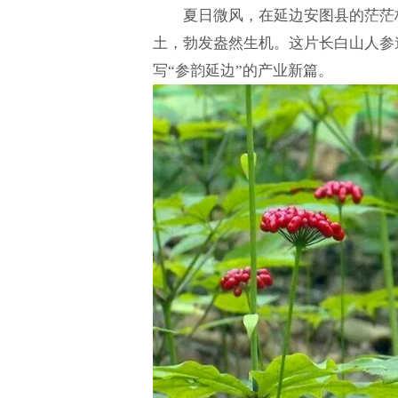
夏日微风，在延边安图县的茫茫
土，勃发盎然生机。这片长白山人参
写“参韵延边”的产业新篇。