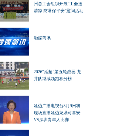
州总工会组织开展“工会送
清凉 防暑保平安”慰问活动
融媒简讯
2026“延超”第五轮战罢 龙
井队继续领跑积分榜
延边广播电视台8月9日将
现场直播延边龙鼎可喜安
VS深圳青年人比赛