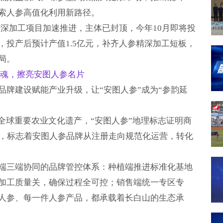
索人参高值化利用新路径。
材深加工项目加速推进，主体已封顶，今年10月即将投
，投产后预计产值1.5亿元，补齐人参精深加工短板，
局。
魂，擦亮安图人参名片
品牌建设赋能产业升级，让“安图人参”成为“参韵延
全球重要农业文化遗产，“安图人参”地理标志证明商
用，标志着安图人参品牌从注册走向规范化运营，转化
端三端协同的品牌管控体系：种植端推进标准化基地
加工质量关，确保过程全可控；销售端统一专区专
人参、每一件人参产品，都承载着长白山的生态承