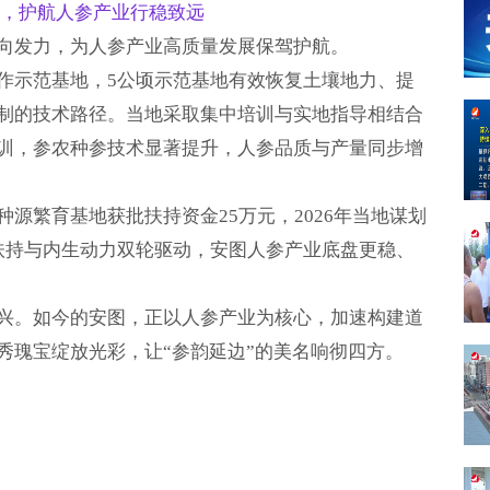
，护航人参产业行稳致远
向发力，为人参产业高质量发展保驾护航。
作示范基地，5公顷示范基地有效恢复土壤地力、提
制的技术路径。当地采取集中培训与实地指导相结合
训，参农种参技术显著提升，人参品质与产量同步增
源繁育基地获批扶持资金25万元，2026年当地谋划
扶持与内生动力双轮驱动，安图人参产业底盘更稳、
兴。如今的安图，正以人参产业为核心，加速构建道
秀瑰宝绽放光彩，让“参韵延边”的美名响彻四方。