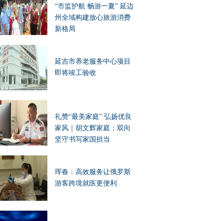
“市监护航 畅游一夏” 延边
州全域构建放心旅游消费
新格局
延吉市养老服务中心项目
即将竣工验收
礼赞“最美家庭” 弘扬优良
家风｜胡文辉家庭：双向
坚守书写家国担当
珲春：高效服务让俄罗斯
游客跨境就医更便利