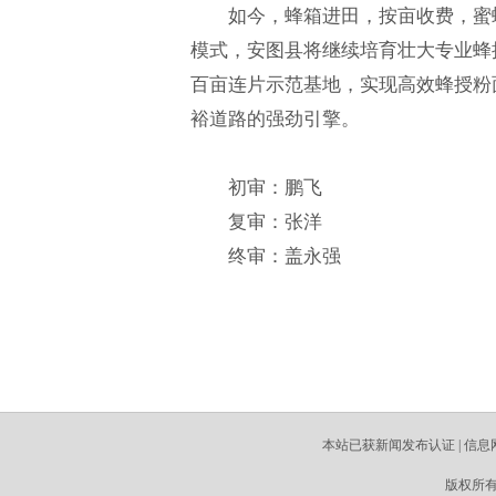
如今，蜂箱进田，按亩收费，蜜
模式，安图县将继续培育壮大专业蜂授
百亩连片示范基地，实现高效蜂授粉面
裕道路的强劲引擎。
初审：鹏飞
复审：张洋
终审：盖永强
本站已获新闻发布认证 | 信息网
版权所