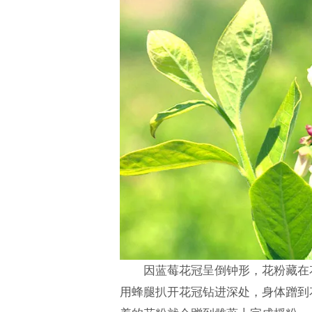
因蓝莓花冠呈倒钟形，花粉藏在
用蜂腿扒开花冠钻进深处，身体蹭到