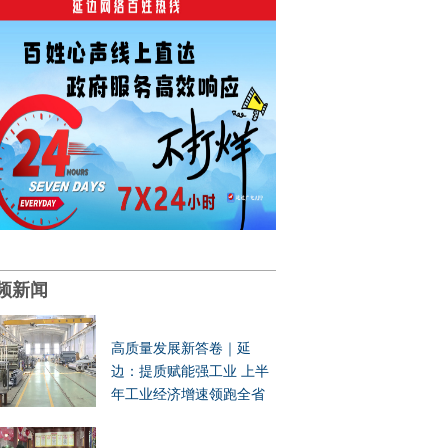
频新闻
高质量发展新答卷｜延
边：提质赋能强工业 上半
年工业经济增速领跑全省