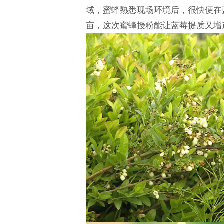
域，蜜蜂熟悉现场环境后，很快便在蓝
亩，这次蜜蜂授粉能让蓝莓提质又增