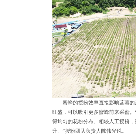
蜜蜂的授粉效率直接影响蓝莓的
旺盛，可以吸引更多蜜蜂前来采蜜。“
得均匀的花粉分布。相较人工授粉，
升。”授粉团队负责人陈伟光说。