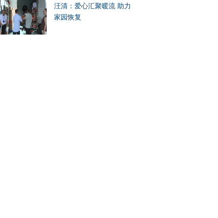
汪清：爱心汇聚暖流 助力
家园恢复