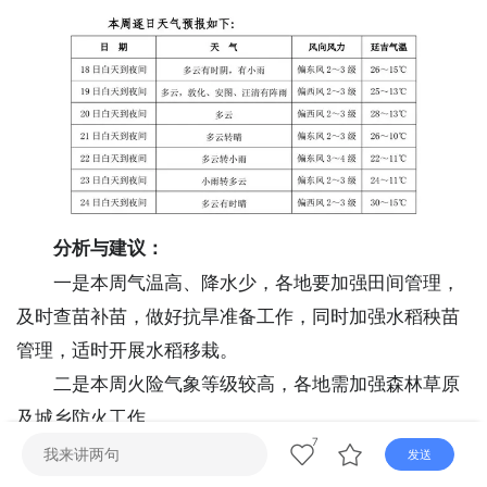
直播
电视
广播
分析与建议：
一是本周气温高、降水少，各地要加强田间管理，
及时查苗补苗，做好抗旱准备工作，同时加强水稻秧苗
管理，适时开展水稻移栽。
二是本周火险气象等级较高，各地需加强森林草原
及城乡防火工作。
7
三是18日-19日、23日有降雨天气，届时路面湿滑、
发送
能见度下降，各地需加强交通安全管理，出行车辆谨慎