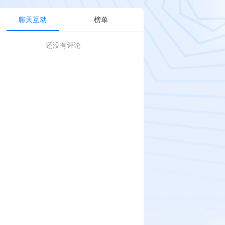
聊天互动
榜单
还没有评论