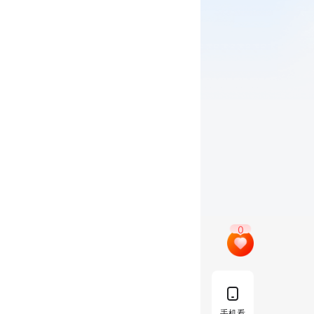
0
手机看