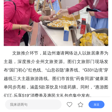
直播
电视
广播
文旅推介环节，延边州邀请网络达人以旅居康养为
主题，深度推介全州文旅资源。图们文旅部门现场发
布“国门初心”红色线、“山息谷隐”康养线、“G331边境”穿
越线三大主题旅游路线。图们市首批“药食同源”健康菜
单同步亮相，涵盖5款茶饮及10道药膳。同时，“惠游图
们江·乐享519”消费券及惠民大礼包也集中发布。
发送