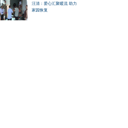
汪清：爱心汇聚暖流 助力
家园恢复