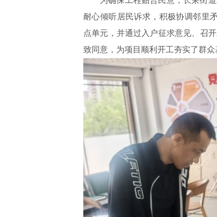
为确保工程贴合民意，长荣街道
耐心倾听居民诉求，积极协调邻里矛
点单元，并通过入户征求意见、召开
致同意，为项目顺利开工夯实了群众