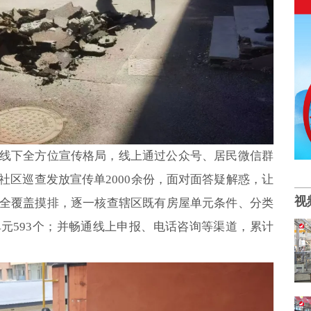
线下全方位宣传格局，线上通过公众号、居民微信群
社区巡查发放宣传单2000余份，面对面答疑解惑，让
视
全覆盖摸排，逐一核查辖区既有房屋单元条件、分类
元593个；并畅通线上申报、电话咨询等渠道，累计