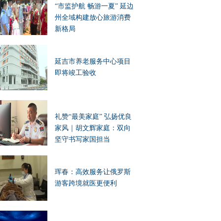
“市监护航 畅游一夏” 延边
州全域构建放心旅游消费
新格局
延吉市养老服务中心项目
即将竣工验收
礼赞“最美家庭” 弘扬优良
家风｜胡文辉家庭：双向
坚守书写家国担当
珲春：高效服务让俄罗斯
游客跨境就医更便利