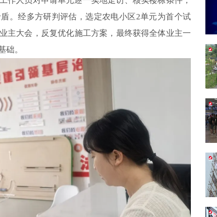
工作人员对申请单元逐一实地走访、核实楼栋条件，
盾。经多方研判评估，选定农电小区2单元为首个试
业主大会，反复优化施工方案，最终获得全体业主一
基础。