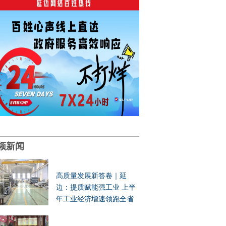
频新闻
高质量发展新答卷｜延
边：提质赋能强工业 上半
年工业经济增速领跑全省