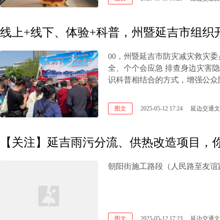
线上+线下、体验+科普，州暨延吉市组织
00，州暨延吉市防灾减灾救灾
全、个个会应急 排查身边灾害隐
识科普相结合的方式，增强公众
图文
2025-05-12 17:24
延边交通文
【关注】延吉雨污分流、供热改造项目，
朝阳街施工路段（人民路至友谊路
图文
2025-05-12 17:23
延边交通文