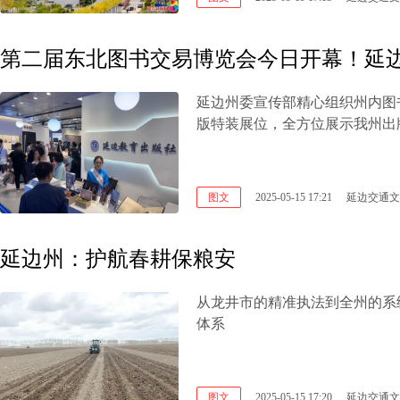
第二届东北图书交易博览会今日开幕！延
延边州委宣传部精心组织州内图书
版特装展位，全方位展示我州出
图文
2025-05-15 17:21
延边交通文
延边州：护航春耕保粮安
从龙井市的精准执法到全州的系
体系
图文
2025-05-15 17:20
延边交通文