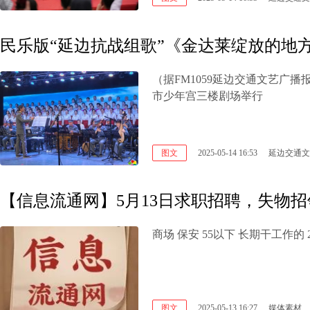
民乐版“延边抗战组歌”《金达莱绽放的地
（据FM1059延边交通文艺广
市少年宫三楼剧场举行
图文
2025-05-14 16:53
延边交通文
【信息流通网】5月13日求职招聘，失物招
图文
2025-05-13 16:27
媒体素材