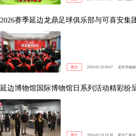
2026赛季延边龙鼎足球俱乐部与可喜安
图文
2026-05-20 09:07
龙井市融媒
延边博物馆国际博物馆日系列活动精彩纷
图文
2026-05-19 19:38
延边广电全