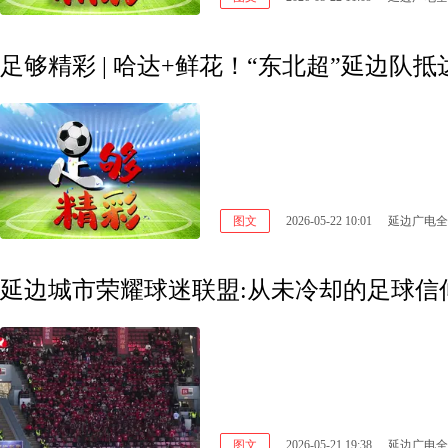
足够精彩 | 哈达+鲜花！“东北超”延边
图文
2026-05-22 10:01
延边广电全
延边城市荣耀球迷联盟:从未冷却的足球信
图文
2026-05-21 19:38
延边广电全