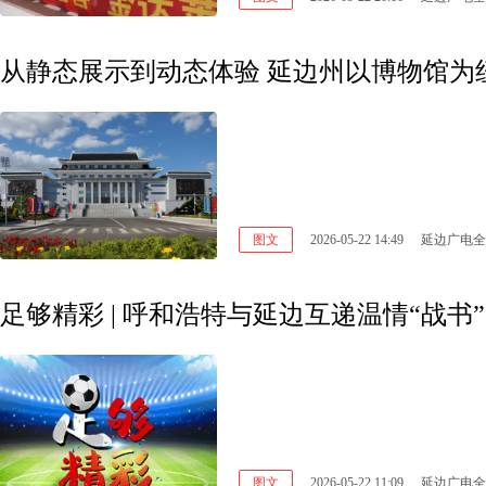
从静态展示到动态体验 延边州以博物馆为
图文
2026-05-22 14:49
延边广电全
足够精彩 | 呼和浩特与延边互递温情“战书
图文
2026-05-22 11:09
延边广电全