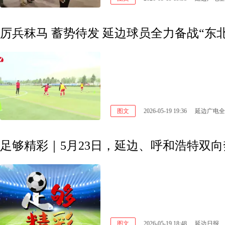
厉兵秣马 蓄势待发 延边球员全力备战“东
图文
2026-05-19 19:36
延边广电全
足够精彩｜5月23日，延边、呼和浩特双向
图文
2026-05-19 18:48
延边日报