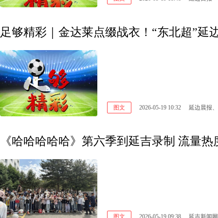
足够精彩｜金达莱点缀战衣！“东北超”延
图文
2026-05-19 10:32
延边晨报、
《哈哈哈哈哈》第六季到延吉录制 流量热
图文
2026-05-19 09:38
延吉新闻网