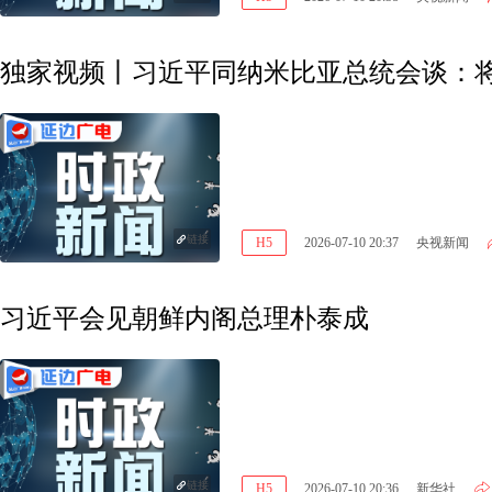
独家视频丨习近平同纳米比亚总统会谈：
链接
H5
2026-07-10 20:37
央视新闻
习近平会见朝鲜内阁总理朴泰成
链接
H5
2026-07-10 20:36
新华社