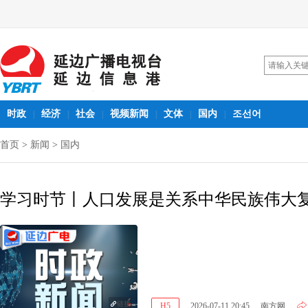
时政
经济
社会
视频新闻
文体
国内
조선어
|
|
|
|
|
|
首页
>
新闻
>
国内
学习时节丨人口发展是关系中华民族伟大
链接
H5
2026-07-11 20:45
南方网