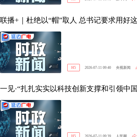
联播+｜杜绝以“帽”取人 总书记要求用好这
链接
H5
2026-07-11 09:40
央视新闻
一见·“扎扎实实以科技创新支撑和引领中国
链接
H5
2026-07-11 09:39
人民网