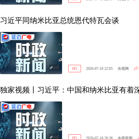
习近平同纳米比亚总统恩代特瓦会谈
链接
H5
2026-07-10 22:05
央视网
独家视频丨习近平：中国和纳米比亚有着
链接
H5
2026-07-10 20:38
央视新闻