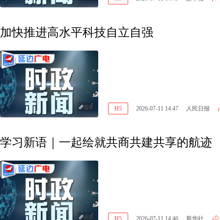
加快推进高水平科技自立自强
链接
H5
2026-07-11 14:47
人民日报
学习新语｜一起绘就共商共建共享的航迹
链接
H5
2026-07-11 14:46
新华社