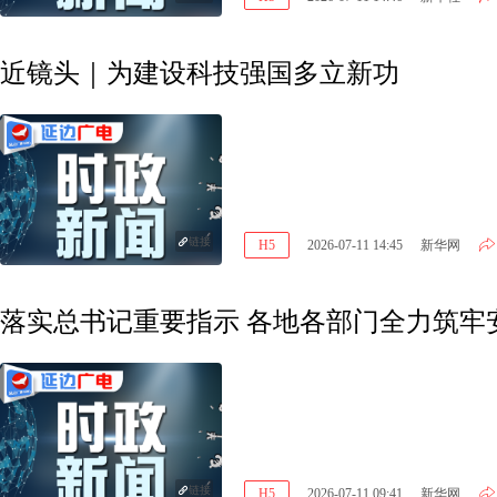
近镜头｜为建设科技强国多立新功
链接
H5
2026-07-11 14:45
新华网
落实总书记重要指示 各地各部门全力筑牢
链接
H5
2026-07-11 09:41
新华网