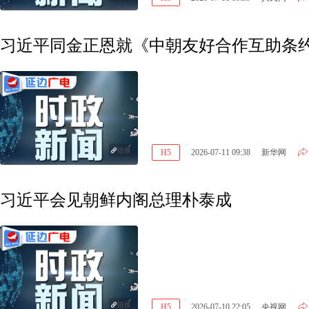
习近平同金正恩就《中朝友好合作互助条约
链接
H5
2026-07-11 09:38
新华网
习近平会见朝鲜内阁总理朴泰成
链接
H5
2026-07-10 22:05
央视网