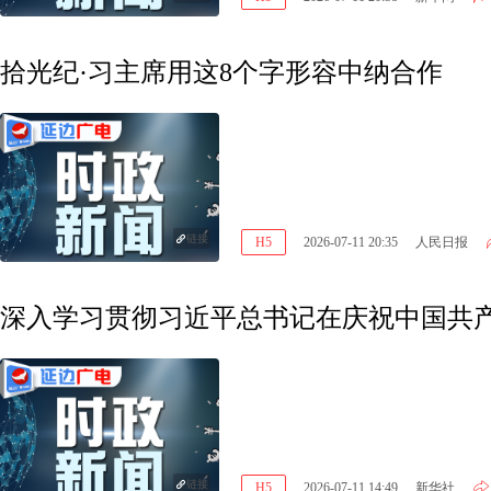
拾光纪·习主席用这8个字形容中纳合作
链接
H5
2026-07-11 20:35
人民日报
深入学习贯彻习近平总书记在庆祝中国共产
链接
H5
2026-07-11 14:49
新华社