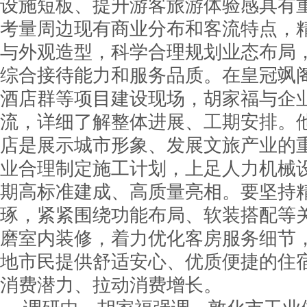
设施短板、提升游客旅游体验感具有
考量周边现有商业分布和客流特点，
与外观造型，科学合理规划业态布局
综合接待能力和服务品质。在皇冠飒
酒店群等项目建设现场，胡家福与企
流，详细了解整体进展、工期安排。
店是展示城市形象、发展文旅产业的
业合理制定施工计划，上足人力机械
期高标准建成、高质量亮相。要坚持
琢，紧紧围绕功能布局、软装搭配等
磨室内装修，着力优化客房服务细节
地市民提供舒适安心、优质便捷的住
消费潜力、拉动消费增长。