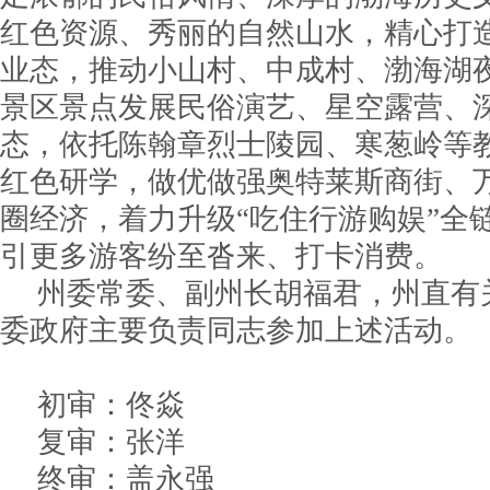
红色资源、秀丽的自然山水，精心打
业态，推动小山村、中成村、渤海湖
景区景点发展民俗演艺、星空露营、
态，依托陈翰章烈士陵园、寒葱岭等
红色研学，做优做强奥特莱斯商街、
圈经济，着力升级“吃住行游购娱”全
引更多游客纷至沓来、打卡消费。
州委常委、副州长胡福君，州直有
委政府主要负责同志参加上述活动。
初审：佟焱
复审：张洋
终审：盖永强