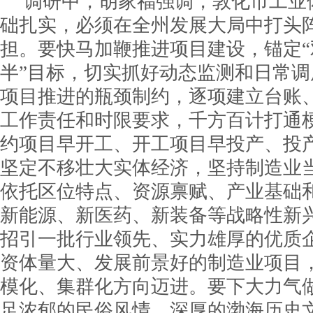
调研中，胡家福强调，敦化市工业
础扎实，必须在全州发展大局中打头
担。要快马加鞭推进项目建设，锚定“
半”目标，切实抓好动态监测和日常
项目推进的瓶颈制约，逐项建立台账
工作责任和时限要求，千方百计打通
约项目早开工、开工项目早投产、投
坚定不移壮大实体经济，坚持制造业
依托区位特点、资源禀赋、产业基础
新能源、新医药、新装备等战略性新
招引一批行业领先、实力雄厚的优质
资体量大、发展前景好的制造业项目
模化、集群化方向迈进。要下大力气
足浓郁的民俗风情、深厚的渤海历史