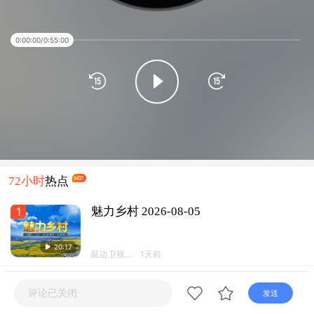
直播
电视
广播
0:00:00
/
0:55:00
72小时
热点
1
魅力乡村 2026-08-05
20:17
延边卫视频
1天前
道
2
龙井海兰台朝鲜族民俗度假区开园
评论已关闭
发送