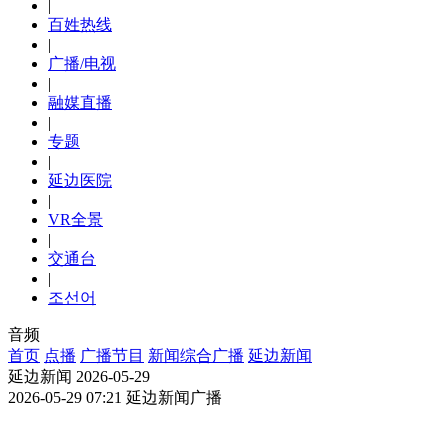
|
百姓热线
|
广播/电视
|
融媒直播
|
专题
|
延边医院
|
VR全景
|
交通台
|
조선어
音频
首页
点播
广播节目
新闻综合广播
延边新闻
延边新闻 2026-05-29
2026-05-29 07:21
延边新闻广播