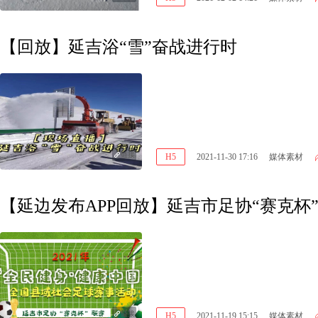
【回放】延吉浴“雪”奋战进行时
链接
H5
2021-11-30 17:16
媒体素材
【延边发布APP回放】延吉市足协“赛克杯
链接
H5
2021-11-19 15:15
媒体素材