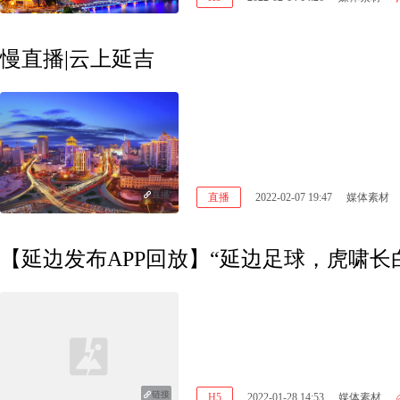
慢直播|云上延吉
直播
直播
2022-02-07 19:47
媒体素材
【延边发布APP回放】“延边足球，虎啸长
链接
H5
2022-01-28 14:53
媒体素材