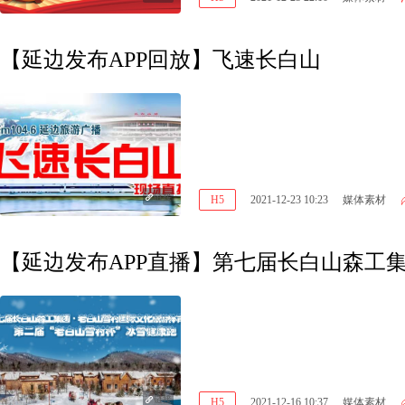
【延边发布APP回放】飞速长白山
链接
H5
2021-12-23 10:23
媒体素材
【延边发布APP直播】第七届长白山森工
链接
H5
2021-12-16 10:37
媒体素材