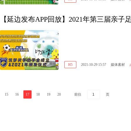
【延边发布APP回放】2021年第三届亲子
链接
H5
2021-10-29 15:57
媒体素材
前往
页
15
16
17
18
19
20