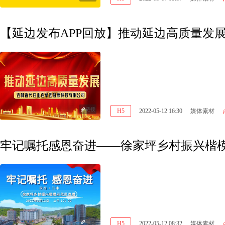
【延边发布APP回放】推动延边高质量发
链接
H5
2022-05-12 16:30
媒体素材
牢记嘱托感恩奋进——徐家坪乡村振兴楷
链接
H5
2022-05-12 08:32
媒体素材