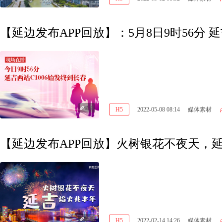
【延边发布APP回放】：5月8日9时56分 延
链接
H5
2022-05-08 08:14
媒体素材
【延边发布APP回放】火树银花不夜天，
链接
H5
2022-02-14 14:26
媒体素材