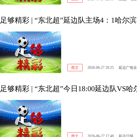
足够精彩 | “东北超”延边队主场4：1哈尔
图文
2026-06-27 20:25
延边广电全
足够精彩 | “东北超”今日18:00延边队V
图文
2026-06-27 17:48
延边日报