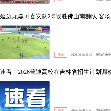
延边龙鼎可喜安队2∶0战胜佛山南狮队 客
图文
2026-06-28 18:38
延边广电全
速看｜2026普通高校在吉林省招生计划调整
图文
2026-06-28 12:45
吉林省教育