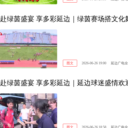
赴绿茵盛宴 享多彩延边｜绿茵赛场搭文化舞
图文
2026-06-26 19:00
延边广电全
赴绿茵盛宴 享多彩延边｜延边球迷盛情欢迎
图文
2026-06-26 18:58
延边广电全