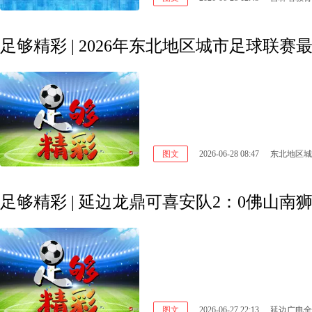
足够精彩 | 2026年东北地区城市足球联赛
图文
2026-06-28 08:47
东北地区城
足够精彩 | 延边龙鼎可喜安队2：0佛山南
图文
2026-06-27 22:13
延边广电全