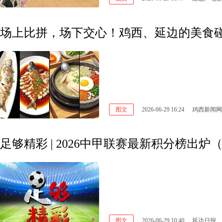
场上比拼，场下交心！鸡西、延边的美食
图文
2026-06-29 16:24
鸡西新闻网
足够精彩 | 2026中甲联赛最新积分榜出炉
图文
2026-06-29 10:40
延边日报