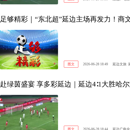
足够精彩｜“东北超”延边主场再发力！商文
图文
2026-06-28 18:49
延边文旅 
赴绿茵盛宴 享多彩延边｜延边4∶1大胜哈尔
图文
2026-06-28 18:44
延边广电全