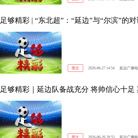
足够精彩 | “东北超”：“延边”与“尔滨”的
图文
2026-06-27 14:54
延边广播电
足够精彩｜延边队备战充分 将帅信心十足
图文
2026-06-26 20:53
延边广播电