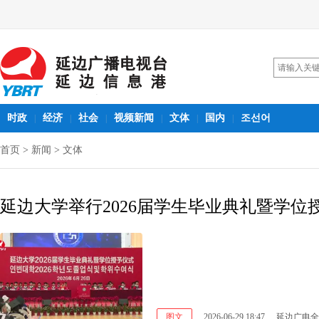
时政
经济
社会
视频新闻
文体
国内
조선어
|
|
|
|
|
|
首页
>
新闻
>
文体
延边大学举行2026届学生毕业典礼暨学位
图文
2026-06-29 18:47
延边广电全