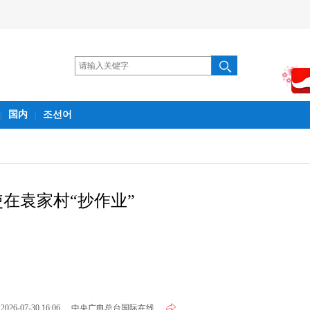
国内
조선어
|
|
使在袁家村“抄作业”
2026-07-30 16:06
中央广电总台国际在线