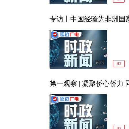
链接
H5
第一观察 | 凝聚侨心侨力
链接
H5