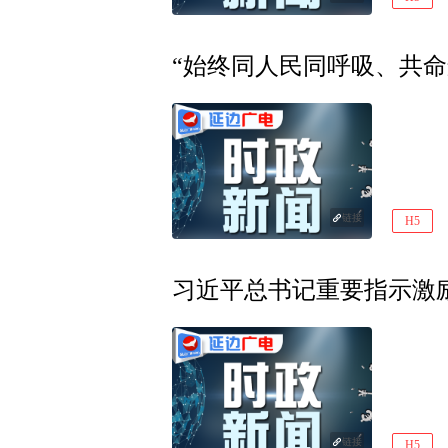
“始终同人民同呼吸、共
链接
H5
习近平总书记重要指示激
链接
H5