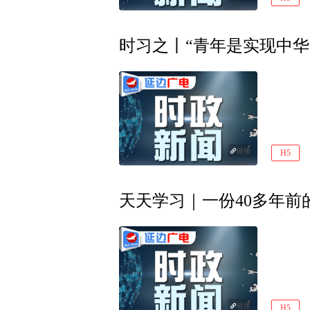
时习之丨“青年是实现中华
链接
H5
天天学习｜一份40多年前
链接
H5