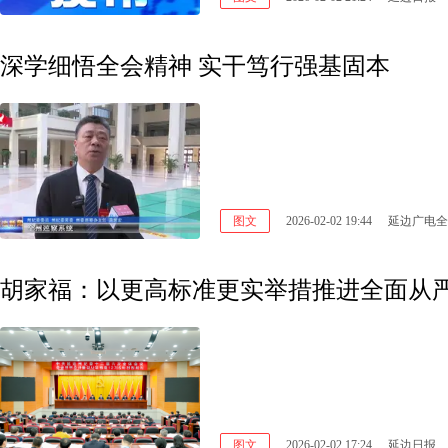
深学细悟全会精神 实干笃行强基固本
图文
2026-02-02 19:44
延边广电全
胡家福：以更高标准更实举措推进全面从严
图文
2026-02-02 17:24
延边日报