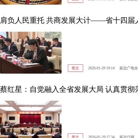
肩负人民重托 共商发展大计——省十四届
图文
2026-01-29 19:14
延边广电全
图文
2026-01-29 17:34
延边日报