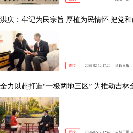
洪庆：牢记为民宗旨 厚植为民情怀 把党
图文
2026-02-12 17:25
延边日报
图文
2026-02-12 12:42
吉林日报 