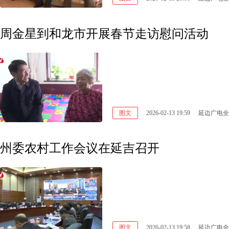
周金星到和龙市开展春节走访慰问活动
图文
2026-02-13 19:59
延边广电全
州委农村工作会议在延吉召开
图文
2026-02-13 19:58
延边广电全