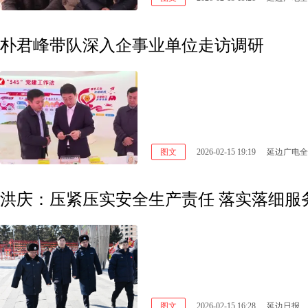
朴君峰带队深入企事业单位走访调研
图文
2026-02-15 19:19
延边广电全
洪庆：压紧压实安全生产责任 落实落细服
图文
2026-02-15 16:28
延边日报