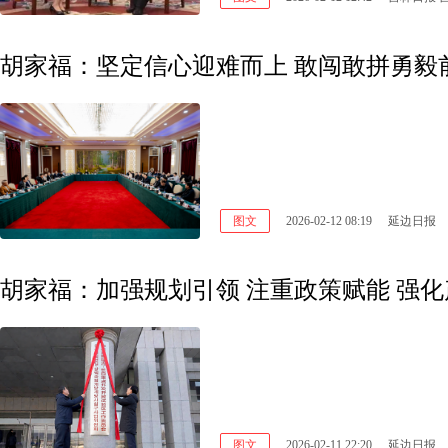
胡家福：坚定信心迎难而上 敢闯敢拼勇毅
图文
2026-02-12 08:19
延边日报
胡家福：加强规划引领 注重政策赋能 强
图文
2026-02-11 22:20
延边日报