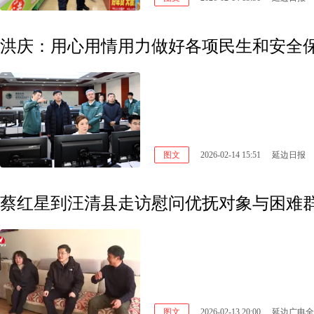
洪庆：用心用情用力做好各项民生和安全保
图文
2026-02-14 15:51
延边日报
蔡红星到汪清县走访慰问优抚对象与困难
图文
2026-02-13 20:00
延边广电全