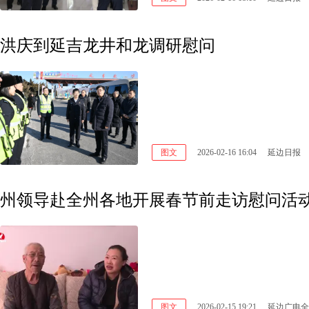
洪庆到延吉龙井和龙调研慰问
图文
2026-02-16 16:04
延边日报
州领导赴全州各地开展春节前走访慰问活
图文
2026-02-15 19:21
延边广电全