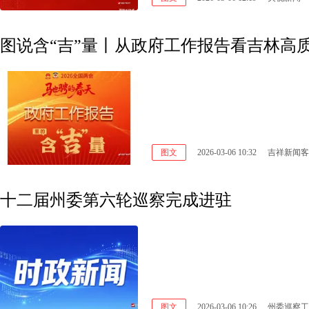
图说含“吉”量丨从政府工作报告看吉林高
图文
2026-03-06 10:32
吉祥新闻客
十二届州委第六轮巡察完成进驻
图文
2026-03-06 10:26
州委巡察工