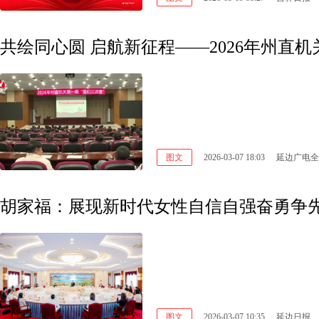
共绘同心圆 启航新征程——2026年州直
图文
2026-03-07 18:03
延边广电全
图文
2026-03-07 10:35
延边日报