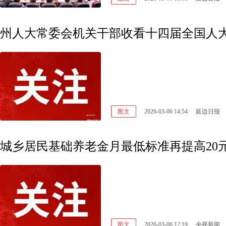
州人大常委会机关干部收看十四届全国人
图文
2026-03-06 14:54
延边日报
城乡居民基础养老金月最低标准再提高20
图文
2026-03-06 12:19
央视新闻