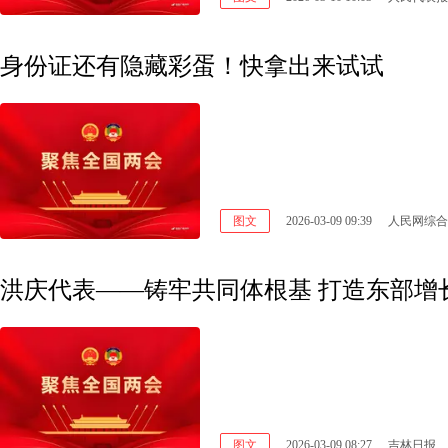
身份证还有隐藏彩蛋！快拿出来试试
图文
2026-03-09 09:39
人民网综合
洪庆代表——铸牢共同体根基 打造东部增
图文
2026-03-09 08:27
吉林日报