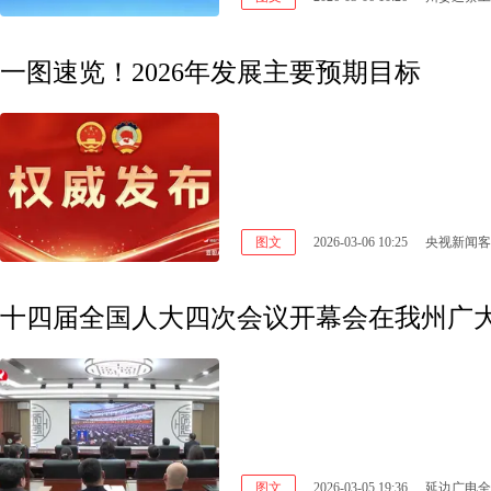
一图速览！2026年发展主要预期目标
图文
2026-03-06 10:25
央视新闻客
十四届全国人大四次会议开幕会在我州广
图文
2026-03-05 19:36
延边广电全