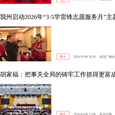
我州启动2026年“3·5学雷锋志愿服务月”
图文
2026-03-06 18:50
延边广电全
图文
2026-03-06 15:08
延边日报