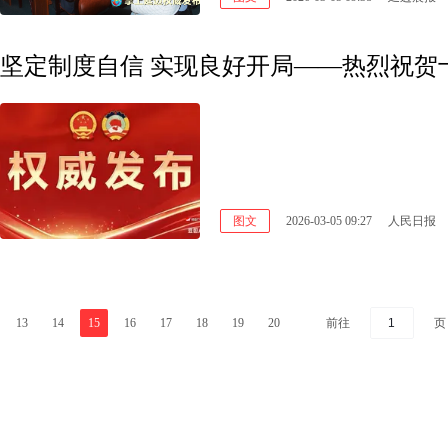
坚定制度自信 实现良好开局——热烈祝贺
图文
2026-03-05 09:27
人民日报
前往
页
13
14
15
16
17
18
19
20