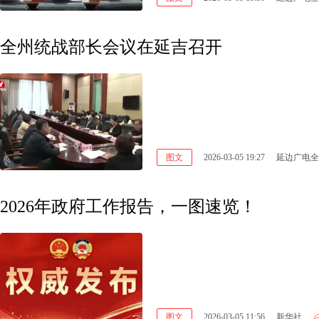
全州统战部长会议在延吉召开
图文
2026-03-05 19:27
延边广电全
2026年政府工作报告，一图速览！
图文
2026-03-05 11:56
新华社