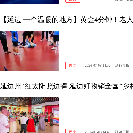
【延边 一个温暖的地方】黄金4分钟！老
图文
2026-07-08 14:52
延边晨报
延边州“红太阳照边疆 延边好物销全国”
图文
2026-07-08 14:48
延边日报