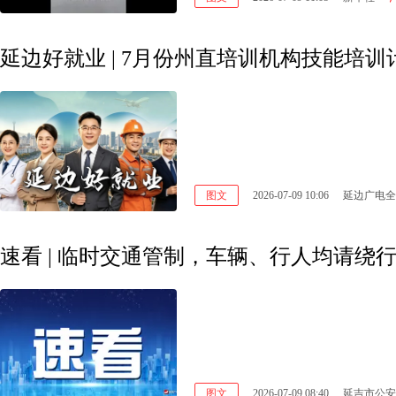
延边好就业 | 7月份州直培训机构技能培
图文
2026-07-09 10:06
延边广电全
速看 | 临时交通管制，车辆、行人均请绕
图文
2026-07-09 08:40
延吉市公安