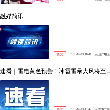
融媒简讯
图文
2026-07-09 18:41
延边广电全
速看｜雷电黄色预警！冰雹雷暴大风将至
图文
2026-07-09 17:49
延吉市气象