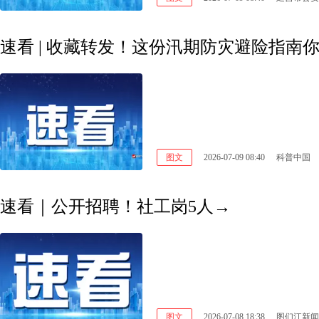
速看 | 收藏转发！这份汛期防灾避险指南
图文
2026-07-09 08:40
科普中国
速看｜公开招聘！社工岗5人→
图文
2026-07-08 18:38
图们江新闻