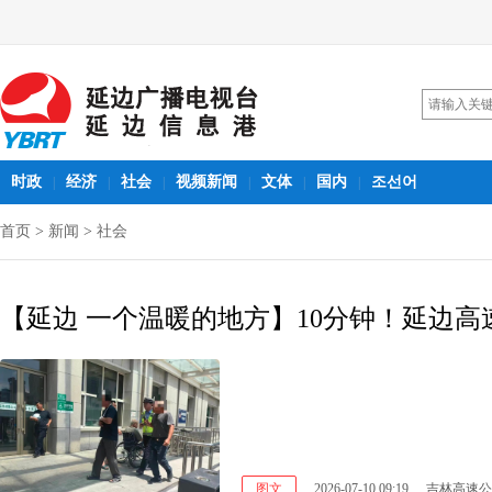
时政
经济
社会
视频新闻
文体
国内
조선어
|
|
|
|
|
|
首页
>
新闻
>
社会
【延边 一个温暖的地方】10分钟！延边高
图文
2026-07-10 09:19
吉林高速公