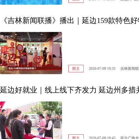
《吉林新闻联播》播出｜延边159款特色
图文
2026-07-09 19:33
吉林新闻联
延边好就业｜线上线下齐发力 延边州多措
图文
2026-07-09 18:43
延边广电全