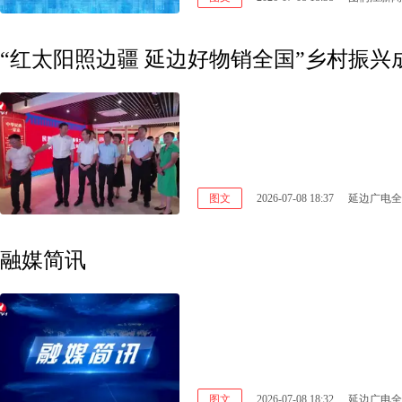
“红太阳照边疆 延边好物销全国”乡村振
图文
2026-07-08 18:37
延边广电全
融媒简讯
图文
2026-07-08 18:32
延边广电全