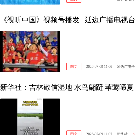
《视听中国》视频号播发 | 延边广播电视
图文
2026-07-09 11:06
延边广电全
新华社：吉林敬信湿地 水鸟翩跹 苇莺啼夏
图文
2026-07-09 11:05
新华社