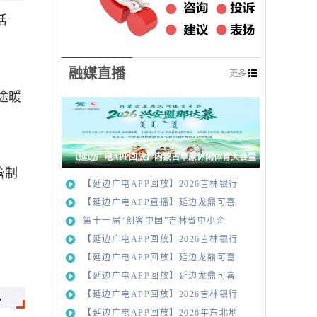
活
融媒直播
更多
途暖
【延边广电APP回放】内蒙古草原休闲体育大会暨
管制
2
【延边广电APP回放】2026吉林银行
【延边广电APP直播】延边龙鼎可喜
第十一届“创客中国”吉林省中小企
【延边广电APP回放】2026吉林银行
【延边广电APP回放】延边龙鼎可喜
助农
【延边广电APP回放】延边龙鼎可喜
【延边广电APP回放】2026吉林银行
【延边广电APP回放】2026年东北地