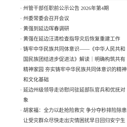
州管干部任职前公示公告 2026年第4期
州委常委会召开会议
黄强到延边珲春调研
黄强在延边汪清检查指导灾后恢复重建工作
铸牢中华民族共同体意识——《中华人民共和
国民族团结进步促进法》解读｜明确构筑共有
精神家园 夯实铸牢中华民族共同体意识的精神
和文化基础
延边州级领导走访慰问驻延部队官兵和优抚对
象
胡家福：全力以赴抢险救灾 争分夺秒排险除患
让受灾群众尽快走出灾情困扰早日回归安宁生