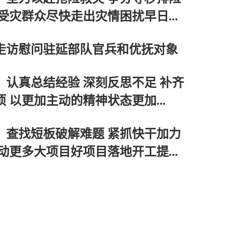
体系
受灾群众尽快走出灾情困扰早日...
身的工作”
走访慰问驻延部队官兵和优抚对象
：认真总结经验 深刻反思不足 补齐
 以更加主动的精神状态更加...
：查找短板破解难题 紧抓快干加力
动更多大项目好项目落地开工提...