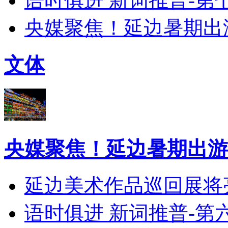
语时俱进 新词推普-第
央媒聚焦！延边暑期出
文体
央媒聚焦！延边暑期出游
延边美术作品巡回展将
语时俱进 新词推普-第