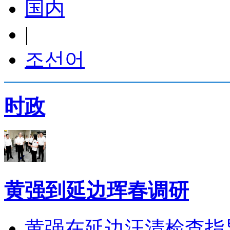
国内
|
조선어
时政
黄强到延边珲春调研
黄强在延边汪清检查指