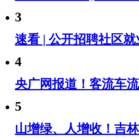
3
速看 | 公开招聘社区
4
央广网报道！客流车流
5
山增绿、人增收！吉林