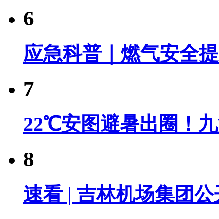
6
应急科普｜燃气安全提
7
22℃安图避暑出圈！
8
速看 | 吉林机场集团