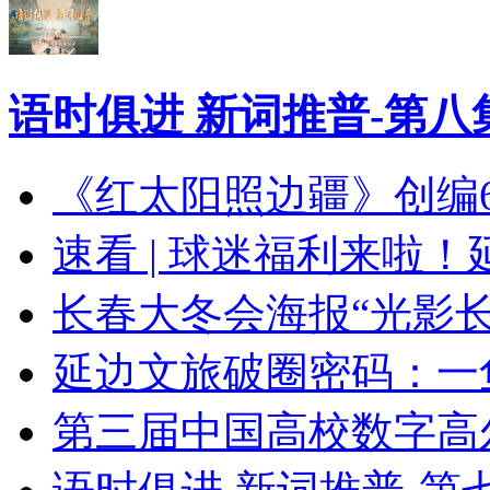
语时俱进 新词推普-第八
《红太阳照边疆》创编
速看 | 球迷福利来啦
长春大冬会海报“光影长
延边文旅破圈密码：一
第三届中国高校数字高