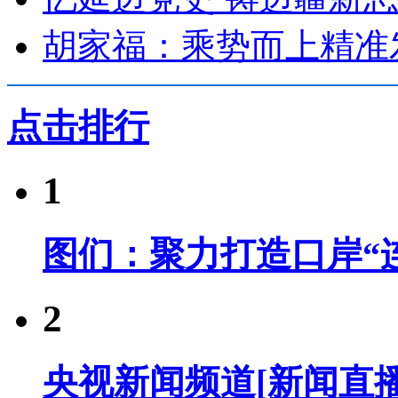
胡家福：乘势而上精准
点击排行
1
图们：聚力打造口岸“连
2
央视新闻频道[新闻直播间