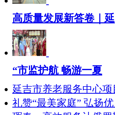
高质量发展新答卷｜延
“市监护航 畅游一夏
延吉市养老服务中心项
礼赞“最美家庭” 弘扬