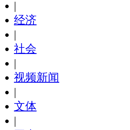
|
经济
|
社会
|
视频新闻
|
文体
|