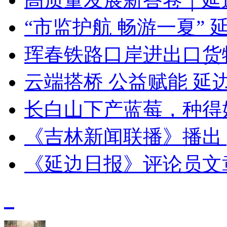
“市监护航 畅游一夏”
珲春铁路口岸进出口货
云端搭桥 公益赋能 延
长白山下产蓝莓，种得
《吉林新闻联播》播出 
《延边日报》评论员文