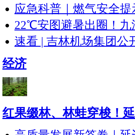
应急科普｜燃气安全提
22℃安图避暑出圈！
速看 | 吉林机场集团
经济
红果缀林、林蛙穿梭！延
高质量发展新答卷｜延