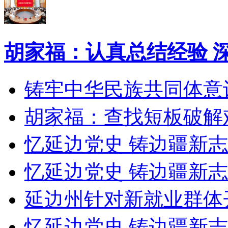
胡家福：认真总结经验 
铸牢中华民族共同体意
胡家福：查找短板破解
忆延边党史 铸边疆新
忆延边党史 铸边疆新志
延边州针对新就业群体
忆延边党史 铸边疆新