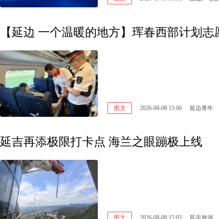
【延边 一个温暖的地方】珲春西部计划志
图文
2026-08-08 15:06
延边青年
延吉再添极限打卡点 海兰之眼蹦极上线
图文
2026-08-08 15:05
延吉旅游