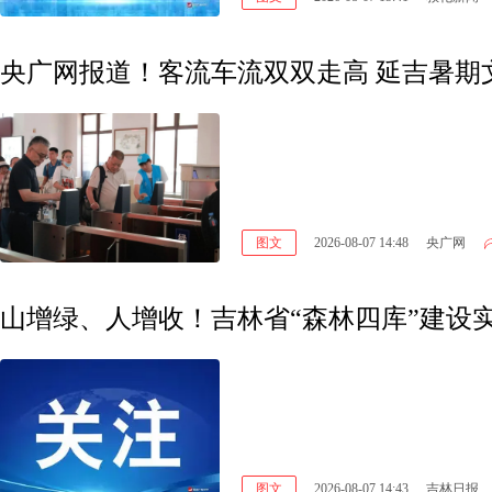
央广网报道！客流车流双双走高 延吉暑期
图文
2026-08-07 14:48
央广网
山增绿、人增收！吉林省“森林四库”建设
图文
2026-08-07 14:43
吉林日报