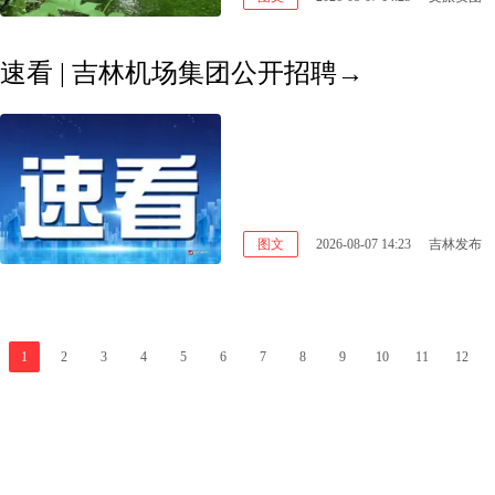
速看 | 吉林机场集团公开招聘→
图文
2026-08-07 14:23
吉林发布
1
2
3
4
5
6
7
8
9
10
11
12