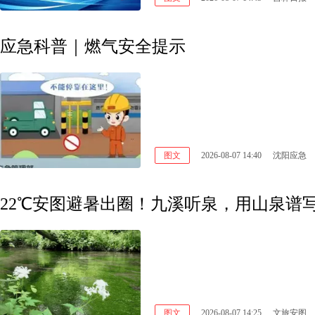
应急科普｜燃气安全提示
图文
2026-08-07 14:40
沈阳应急
22℃安图避暑出圈！九溪听泉，用山泉谱
图文
2026-08-07 14:25
文旅安图