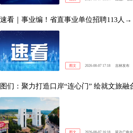
速看｜事业编！省直事业单位招聘113人→
图文
2026-08-07 17:18
吉林发布
图们：聚力打造口岸“连心门” 绘就文旅融合
图文
2026-08-07 16:18
延边广电全