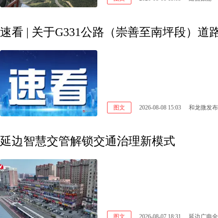
速看 | 关于G331公路（崇善至南坪段）
图文
2026-08-08 15:03
和龙微发布
延边智慧交管解锁交通治理新模式
图文
2026-08-07 18:31
延边广电全