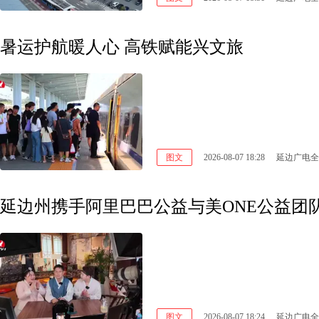
暑运护航暖人心 高铁赋能兴文旅
图文
2026-08-07 18:28
延边广电全
延边州携手阿里巴巴公益与美ONE公益团
图文
2026-08-07 18:24
延边广电全