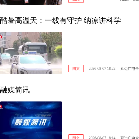
酷暑高温天：一线有守护 纳凉讲科学
图文
2026-08-07 18:22
延边广电全
融媒简讯
图文
2026-08-07 18:14
延边广电全