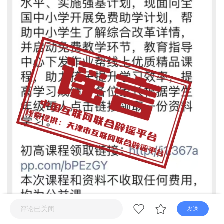
直播
电视
广播
评论已关闭
发送