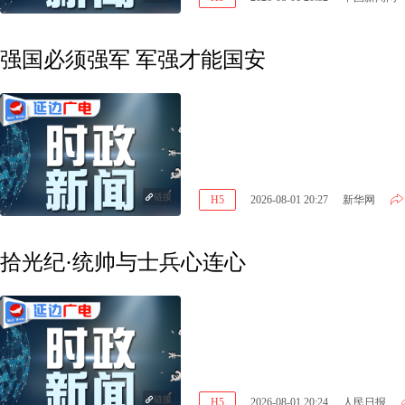
强国必须强军 军强才能国安
链接
H5
2026-08-01 20:27
新华网
拾光纪·统帅与士兵心连心
链接
H5
2026-08-01 20:24
人民日报