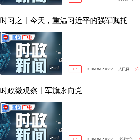
时习之丨今天，重温习近平的强军嘱托
链接
H5
2026-08-02 08:35
人民网
时政微观察丨军旗永向党
链接
H5
2026-08-02 08:33
央视新闻