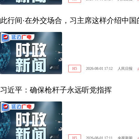
此行间·在外交场合，习主席这样介绍中国
链接
H5
2026-08-01 17:12
人民日报
习近平：确保枪杆子永远听党指挥
链接
H5
2026-08-01 17:11
央视新闻