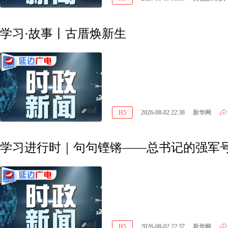
学习·故事丨古厝焕新生
链接
H5
2026-08-02 22:38
新华网
学习进行时｜句句铿锵——总书记的强军
链接
H5
2026-08-02 22:37
新华网