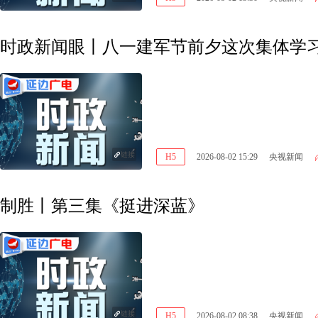
时政新闻眼丨八一建军节前夕这次集体学
链接
H5
2026-08-02 15:29
央视新闻
制胜丨第三集《挺进深蓝》
链接
H5
2026-08-02 08:38
央视新闻