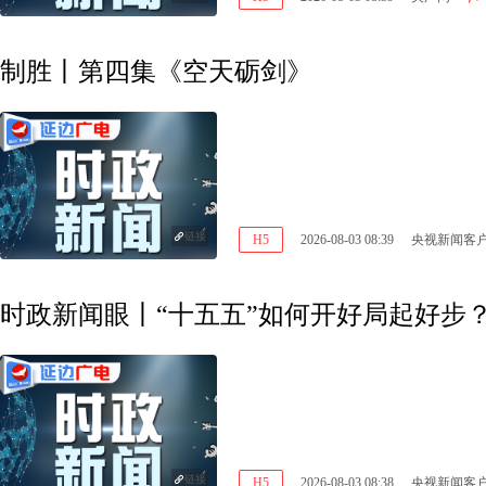
制胜丨第四集《空天砺剑》
链接
H5
2026-08-03 08:39
央视新闻客
时政新闻眼丨“十五五”如何开好局起好步
链接
H5
2026-08-03 08:38
央视新闻客