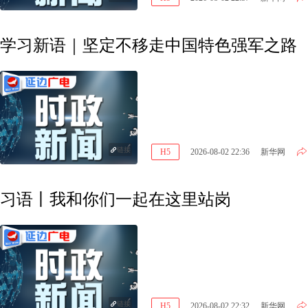
学习新语｜坚定不移走中国特色强军之路
链接
H5
2026-08-02 22:36
新华网
习语丨我和你们一起在这里站岗
链接
H5
2026-08-02 22:32
新华网