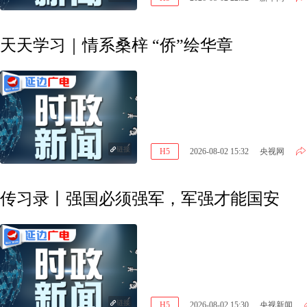
天天学习｜情系桑梓 “侨”绘华章
链接
H5
2026-08-02 15:32
央视网
传习录丨强国必须强军，军强才能国安
链接
H5
2026-08-02 15:30
央视新闻