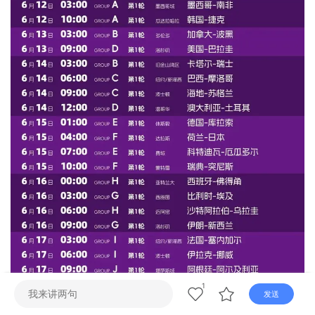
直播
电视
广播
1
发送