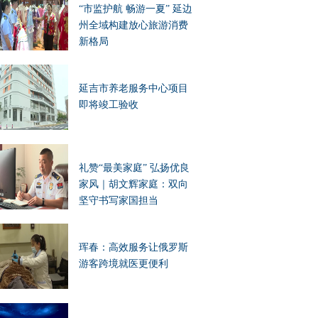
“市监护航 畅游一夏” 延边
州全域构建放心旅游消费
新格局
延吉市养老服务中心项目
即将竣工验收
礼赞“最美家庭” 弘扬优良
家风｜胡文辉家庭：双向
坚守书写家国担当
珲春：高效服务让俄罗斯
游客跨境就医更便利