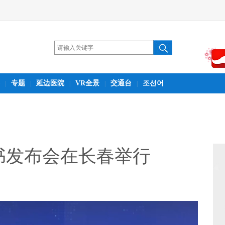
专题
延边医院
VR全景
交通台
조선어
|
|
|
|
|
书发布会在长春举行