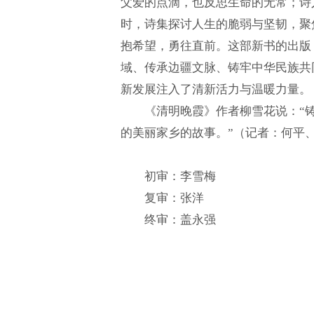
父爱的点滴，也反思生命的无常；诗
时，诗集探讨人生的脆弱与坚韧，聚
抱希望，勇往直前。这部新书的出版
域、传承边疆文脉、铸牢中华民族共
新发展注入了清新活力与温暖力量。
《清明晚霞》作者柳雪花说：“
的美丽家乡的故事。”（记者：何平
初审：李雪梅
复审：张洋
终审：盖永强