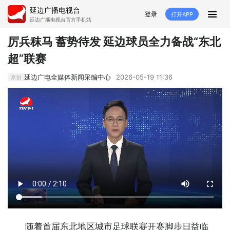
延边广播电视台
登录
打开APP
延边广播电视台官方手机站
首页
厉兵秣马 蓄势待发 延边球员全力备战“东北
超”联赛
推荐
经济
延边新闻
社会
延边广电全媒体新闻采编中心
2026-05-19 11:36
原创
短视频
红石榴
延边特色
广传
人大
融媒直播
政协
县市
纪委监委
专题
文体
国内
交通文艺广播
延边卫健
延边医保
延边医院
延边商务
延边好就业
VR
直播点播
随着首届东北地区城市足球联赛开赛脚步日益临