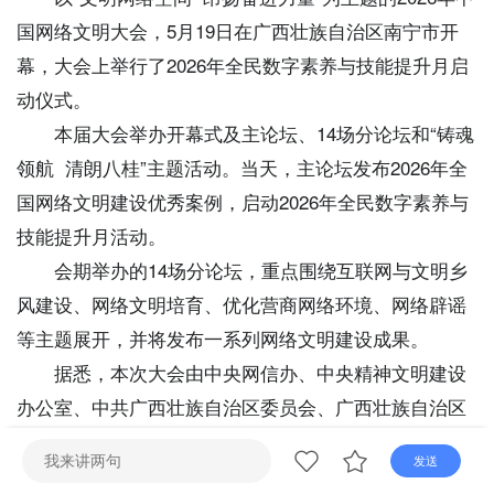
直播
电视
广播
国网络文明大会，5月19日在广西壮族自治区南宁市开
幕，大会上举行了2026年全民数字素养与技能提升月启
动仪式。
本届大会举办开幕式及主论坛、14场分论坛和“铸魂
领航 清朗八桂”主题活动。当天，主论坛发布2026年全
国网络文明建设优秀案例，启动2026年全民数字素养与
技能提升月活动。
会期举办的14场分论坛，重点围绕互联网与文明乡
风建设、网络文明培育、优化营商网络环境、网络辟谣
等主题展开，并将发布一系列网络文明建设成果。
据悉，本次大会由中央网信办、中央精神文明建设
办公室、中共广西壮族自治区委员会、广西壮族自治区
人民政府共同主办。（记者：陈露缘、梁舜）
发送