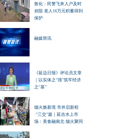
敦化：民警飞奔入户及时
劝阻 老人16万元积蓄得到
保护
融媒简讯
《延边日报》评论员文章
｜以实体之“强”筑牢经济
之“基”
烟火焕新境 市井启新程
·“三交”篇｜延吉水上市
场：美食融南北 烟火聚同
心