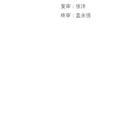
复审：张洋
终审：盖永强