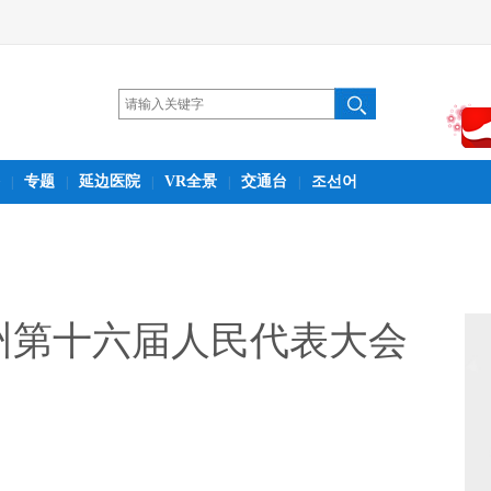
专题
延边医院
VR全景
交通台
조선어
|
|
|
|
|
州第十六届人民代表大会