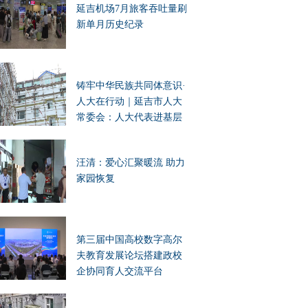
延吉机场7月旅客吞吐量刷
新单月历史纪录
铸牢中华民族共同体意识·
人大在行动｜延吉市人大
常委会：人大代表进基层
办实事 凝聚民族团结向心
力
汪清：爱心汇聚暖流 助力
家园恢复
第三届中国高校数字高尔
夫教育发展论坛搭建政校
企协同育人交流平台