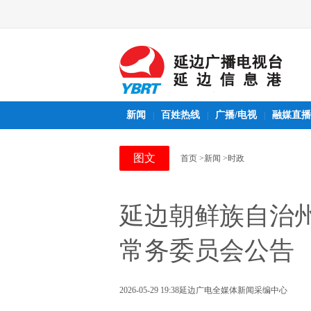
新闻
百姓热线
广播/电视
融媒直播
|
|
|
图文
首页
>新闻
>时政
延边朝鲜族自治
常务委员会公告
2026-05-29 19:38
延边广电全媒体新闻采编中心