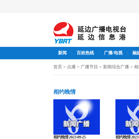
新闻
百姓热线
广播/电视
融
|
|
|
首页
>
点播
>
广播节目
>
新闻综合广播
>
相
相约晚情
相约晚情 2023-09-25
相约晚情 2023-