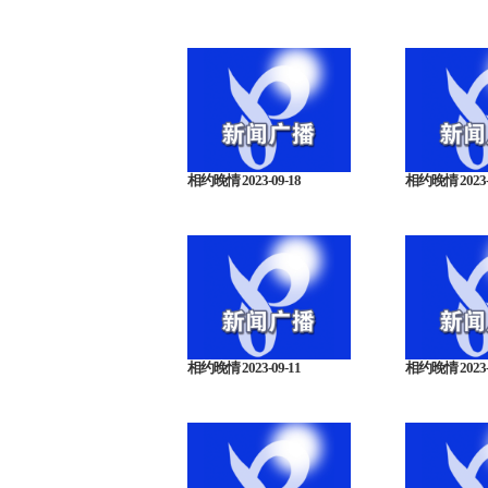
相约晚情 2023-09-18
相约晚情 2023-
相约晚情 2023-09-11
相约晚情 2023-