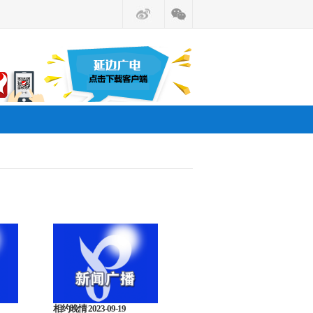
相约晚情 2023-09-19