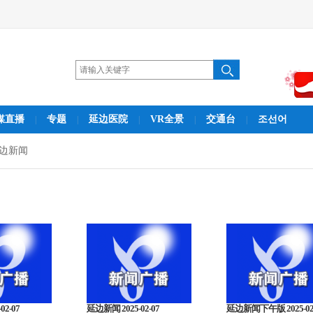
媒直播
专题
延边医院
VR全景
交通台
조선어
|
|
|
|
|
边新闻
02-07
延边新闻 2025-02-07
延边新闻下午版 2025-02