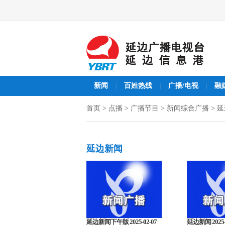
新闻
百姓热线
广播/电视
融
|
|
|
首页
>
点播
>
广播节目
>
新闻综合广播
>
延
延边新闻
延边新闻下午版 2025-02-07
延边新闻 2025-