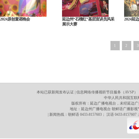
2024原创童谣晚会
延边州“石榴红”基层宣讲员风采
2024
展示大赛
1
2
3
本站已获新闻发布认证 | 信息网络传播视听节目服务（AVSP）：70
中华人民共和国互联网新
版权所有：延边广播电视台，未经延边广
地址：延边州广播电视台 朝鲜语广播影视节目译制心 
| 新闻热线：朝鲜语 0433-8157603； 汉语 0433-8157607；