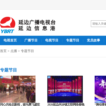
电视首页
广播节目
电视节目
专题节目
党员故事
|
|
|
|
|
首页
>
点播
>
专题节目
专题节目
同心共绘启新程，骏马腾飞盛世
2026延边州乡镇文联网络春晚
“舞动青春