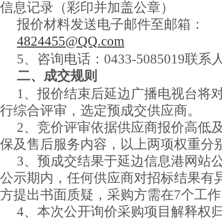
信息记录（彩印并加盖公章）
报价材料发送电子邮件至邮箱：
4824455@QQ
.com
5、咨询电话：0433-5085019联
二、成交规则
1、报价结束后延边广播电视台将
行综合评审，选定预成交供应商。
2、竞价评审依据供应商报价高低
保及售后服务内容，以上两项权重分别为
3、预成交结果于延边信息港网站
公示期内，任何供应商对招标结果有
方提出书面质疑，采购方需在7个工
4、本次公开询价采购项目解释权