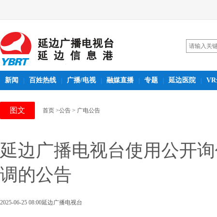
新闻
百姓热线
广播/电视
融媒直播
专题
延边医院
V
|
|
|
|
|
|
图文
首页
>公告
> 广电公告
延边广播电视台使用公开询
调的公告
2025-06-25 08:00
延边广播电视台