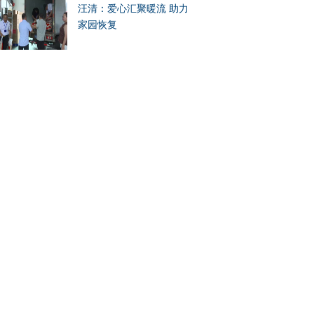
汪清：爱心汇聚暖流 助力
家园恢复