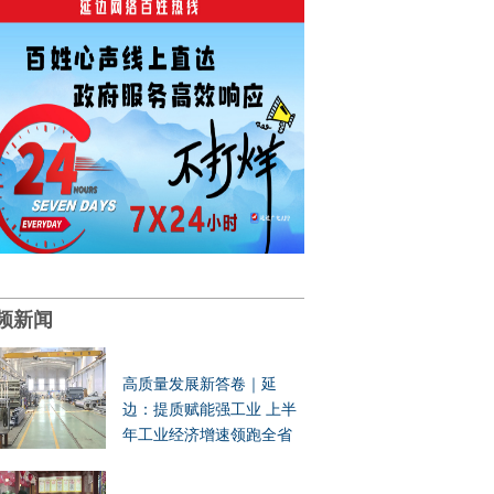
频新闻
高质量发展新答卷｜延
边：提质赋能强工业 上半
年工业经济增速领跑全省