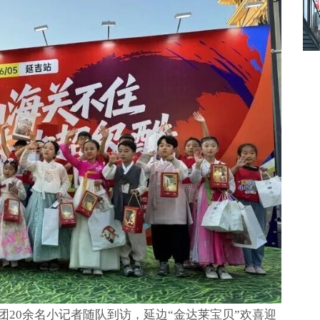
20余名小记者随队到访，延边“金达莱宝贝”欢喜迎