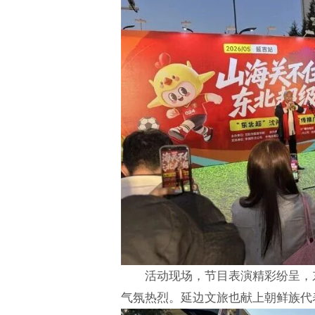
活动现场，节目表演精彩纷呈，
气氛热烈。延边文旅也献上朝鲜族代