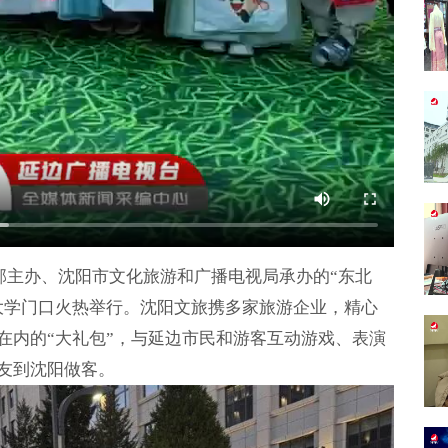
传部主办、沈阳市文化旅游和广播电视局承办的“东北
大学门口火热举行。沈阳文旅携多家旅游企业，精心
在内的“大礼包”，与延边市民和游客互动游戏、表演
友到沈阳做客。