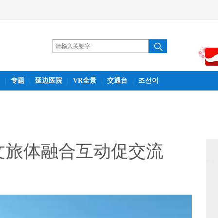
专题
延边医院
VR全景
交通台
조선어
|
|
|
|
|
文旅体融合互动促交流