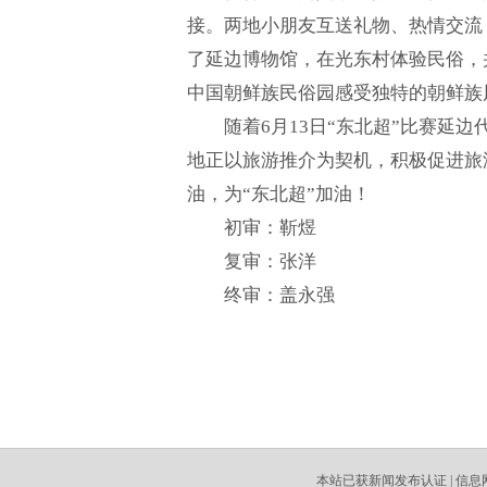
接。两地小朋友互送礼物、热情交流
了延边博物馆，在光东村体验民俗，
中国朝鲜族民俗园感受独特的朝鲜族
随着6月13日“东北超”比赛延
地正以旅游推介为契机，积极促进旅
油，为“东北超”加油！
初审：靳煜
复审：张洋
终审：盖永强
本站已获新闻发布认证 | 信息网