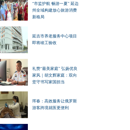
“市监护航 畅游一夏” 延边
州全域构建放心旅游消费
新格局
延吉市养老服务中心项目
即将竣工验收
礼赞“最美家庭” 弘扬优良
家风｜胡文辉家庭：双向
坚守书写家国担当
珲春：高效服务让俄罗斯
游客跨境就医更便利