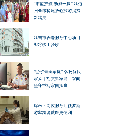
“市监护航 畅游一夏” 延边
州全域构建放心旅游消费
新格局
延吉市养老服务中心项目
即将竣工验收
礼赞“最美家庭” 弘扬优良
家风｜胡文辉家庭：双向
坚守书写家国担当
珲春：高效服务让俄罗斯
游客跨境就医更便利