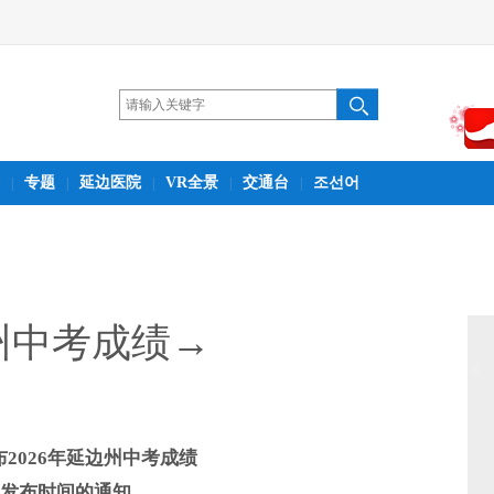
专题
延边医院
VR全景
交通台
조선어
|
|
|
|
|
州中考成绩→
2026年延边州中考成绩
发布时间的通知