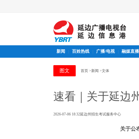
新闻
百姓热线
广播/电视
融媒直播
|
|
|
图文
首页
>新闻
>文体
速看｜关于延边
2026-07-06 18:32
延边州招生考试服务中心
关于公布