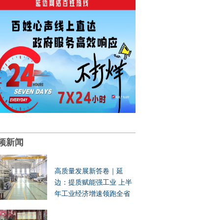
频新闻
高质量发展新答卷｜延
边：提质赋能强工业 上半
年工业经济增速领跑全省