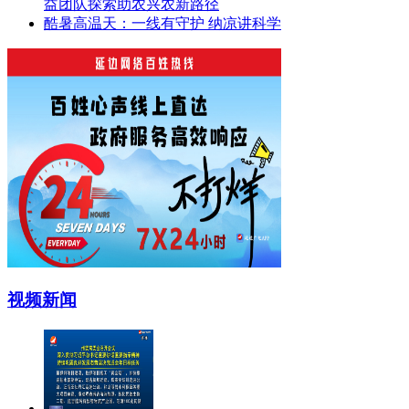
益团队探索助农兴农新路径
酷暑高温天：一线有守护 纳凉讲科学
视频新闻