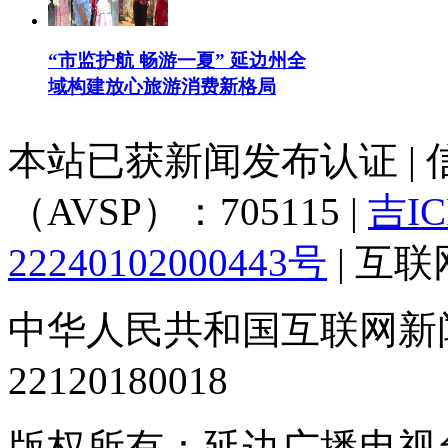
“市监护航 畅游一夏” 延边州全
域构建放心旅游消费新格局
本站已获新闻发布认证 |
（AVSP）：705115 |
吉IC
22240102000443号
| 互
中华人民共和国互联网新
22120180018
版权所有：延边广播电视