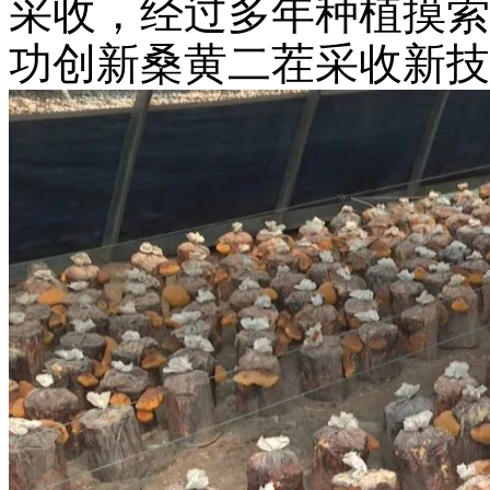
采收，经过多年种植摸索
功创新桑黄二茬采收新技