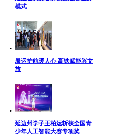
模式
暑运护航暖人心 高铁赋能兴文
旅
延边州学子王柏运斩获全国青
少年人工智能大赛专项奖