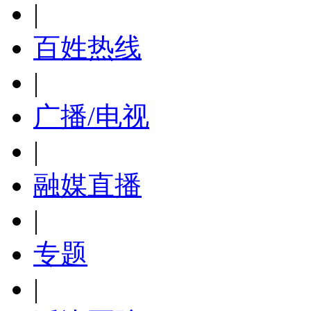
|
百姓热线
|
广播/电视
|
融媒直播
|
专题
|