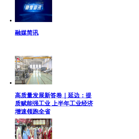
融媒简讯
高质量发展新答卷｜延边：提
质赋能强工业 上半年工业经济
增速领跑全省