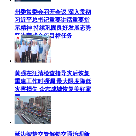
州委常委会召开会议 深入贯彻
习近平总书记重要讲话重要指
示精神 持续巩固良好发展态势
坚决完成全年目标任务
黄强在汪清检查指导灾后恢复
重建工作时强调 最大限度降低
灾害损失 众志成城恢复美好家
园
延边智慧交管解锁交通治理新