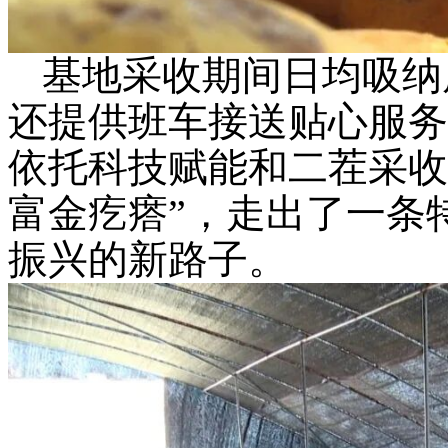
基地采收期间日均吸纳
还提供班车接送贴心服务
依托科技赋能和二茬采收
富金疙瘩”，走出了一条
振兴的新路子。