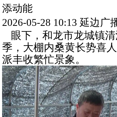
添动能
2026-05-28 10:13
延边广
眼下，和龙市龙城镇清
季，大棚内桑黄长势喜人
派丰收繁忙景象。