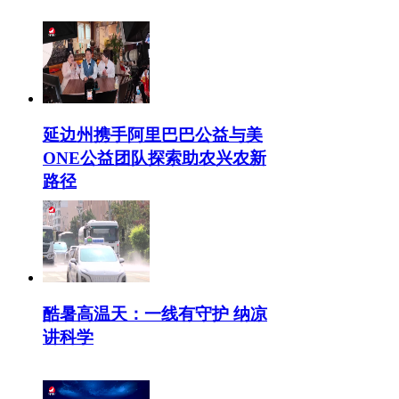
延边州携手阿里巴巴公益与美
ONE公益团队探索助农兴农新
路径
酷暑高温天：一线有守护 纳凉
讲科学