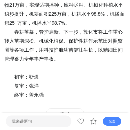
直播
电视
广播
物21万亩，实现适期播种，应种尽种。机械化种植水平
稳步提升，机耕面积225万亩，机耕水平98.8%，机播面
积251万亩，机播水平98.7%。
春耕落幕，管护启新。下一步，敦化市将工作重心
转入苗期深松、机械化植保、保护性耕作示范田对照监
测等各项工作，用科技护航幼苗健壮生长，以精细田间
管理蓄力全年丰产丰收。
初审：靳煜
复审：张洋
终审：盖永强
0
发送