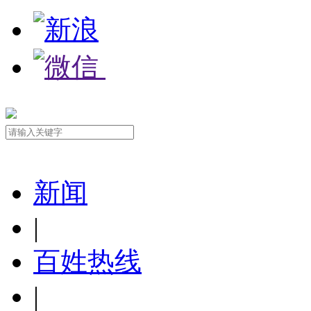
新闻
|
百姓热线
|