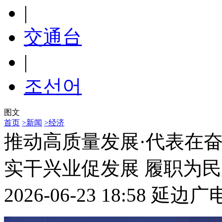
|
交通台
|
조선어
图文
首页
>新闻
>经济
推动高质量发展·代表在
实干兴业促发展 履职为
2026-06-23 18:58
延边广