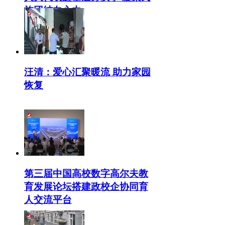
族团结向心力
汪清：爱心汇聚暖流 助力家园
恢复
第三届中国高校数字高尔夫教
育发展论坛搭建政校企协同育
人交流平台