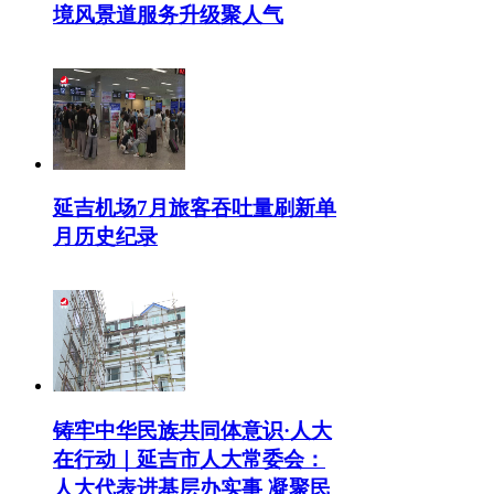
境风景道服务升级聚人气
延吉机场7月旅客吞吐量刷新单
月历史纪录
铸牢中华民族共同体意识·人大
在行动｜延吉市人大常委会：
人大代表进基层办实事 凝聚民