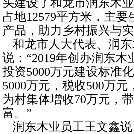
头建设了和龙市润东木业
占地12579平方米，主
产品，助力乡村振兴与实
和龙市人大代表、润东
说：“2019年创办润东
投资5000万元建设标
5000万元，税收500万
为村集体增收70万元，
富。”
润东木业员工王文鑫说