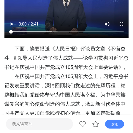
直播
电视
广播
下面，摘要播送《人民日报》评论员文章《不懈奋
斗 党领导人民创造了伟大成就——论学习贯彻习近平总
书记在庆祝中国共产党成立105周年大会上重要讲话》。
在庆祝中国共产党成立105周年大会上，习近平总书
记发表重要讲话，深情回顾我们党走过的光辉历程，精
辟概括我们党始终坚守为中国人民谋幸福、为中华民族
谋复兴的初心使命创造的伟大成就，激励新时代全体中
国共产党人更加自觉践行初心使命、更加坚定砥砺前
行。
发送
105年来，在革命、建设、改革和新时代的伟大实践