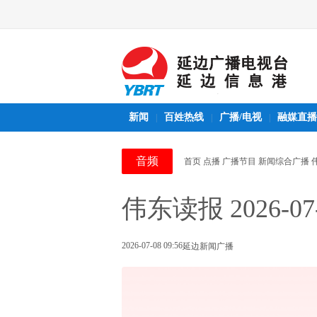
新闻
百姓热线
广播/电视
融媒直播
|
|
|
音频
首页
点播
广播节目
新闻综合广播
伟东读报 2026-07
2026-07-08 09:56
延边新闻广播