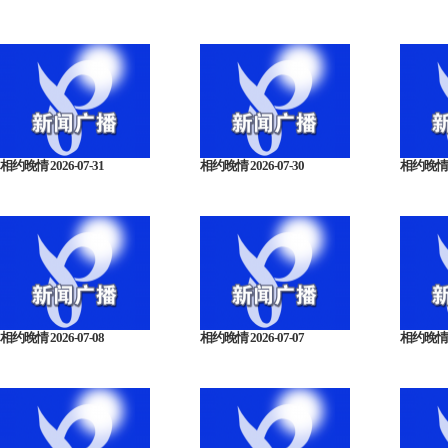
相约晚情 2026-07-31
相约晚情 2026-07-30
相约晚情 2
相约晚情 2026-07-08
相约晚情 2026-07-07
相约晚情 2