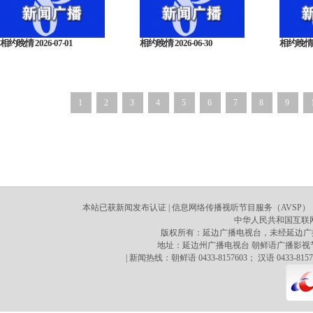
相约晚情 2026-07-01
相约晚情 2026-06-30
相约晚情 2
1
2
3
4
5
6
7
8
9
本站已获新闻发布认证 | 信息网络传播视听节目服务（AVSP）：70
中华人民共和国互联网新
版权所有：延边广播电视台，未经延边广
地址：延边州广播电视台 朝鲜语广播影视节目译制心 
| 新闻热线：朝鲜语 0433-8157603； 汉语 0433-8157