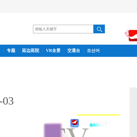
专题
延边医院
VR全景
交通台
조선어
|
|
|
|
|
-03