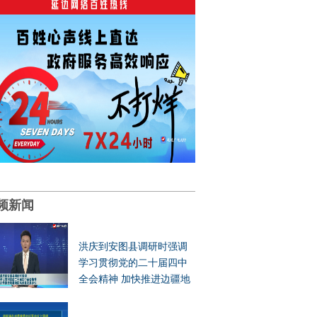
频新闻
洪庆到安图县调研时强调
学习贯彻党的二十届四中
全会精神 加快推进边疆地
区高质量发展步伐