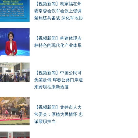
【视频新闻】胡家福在州
委常委会议军会议上强调
聚焦练兵备战 深化军地协
同 坚决筑牢维护国家安全
边疆稳定的铜墙铁壁
【视频新闻】构建体现吉
林特色的现代化产业体系
【视频新闻】中国公民可
免签赴俄 珲春公路口岸迎
来跨境往来新热度
【视频新闻】龙井市人大
常委会：厚植为民情怀 忠
诚履职担当