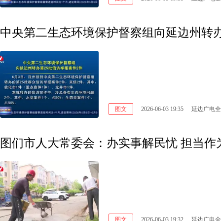
中央第二生态环境保护督察组向延边州转办
图文
2026-06-03 19:35
延边广电全
图们市人大常委会：办实事解民忧 担当作
图文
2026-06-03 19:32
延边广电全