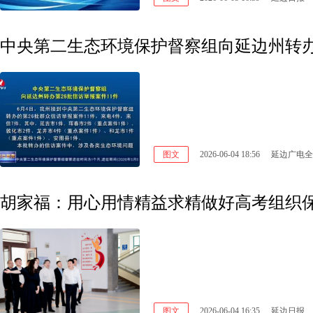
中央第二生态环境保护督察组向延边州转办
图文
2026-06-04 18:56
延边广电全
胡家福：用心用情精益求精做好高考组织保
图文
2026-06-04 16:35
延边日报