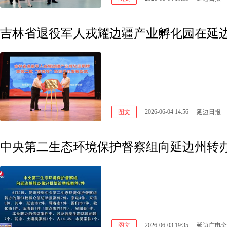
吉林省退役军人戎耀边疆产业孵化园在延
图文
2026-06-04 14:56
延边日报
中央第二生态环境保护督察组向延边州转办
图文
2026-06-03 19:35
延边广电全