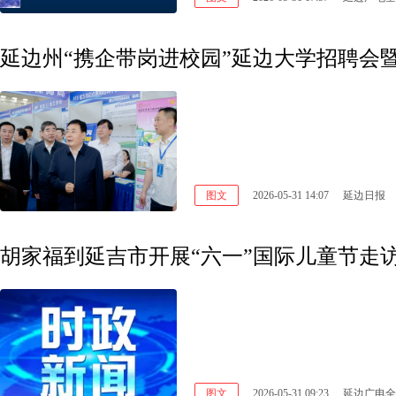
延边州“携企带岗进校园”延边大学招聘会
图文
2026-05-31 14:07
延边日报
图文
2026-05-31 09:23
延边广电全