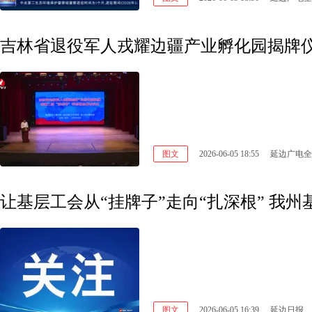
图文
2026-06-05 18:55
延边广电全
让基层工会从“挂牌子”走向“扎深根” 我
图文
2026-06-05 16:39
延边日报