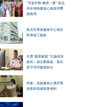
“市监护航 畅游一夏” 延边
州全域构建放心旅游消费
新格局
延吉市养老服务中心项目
即将竣工验收
礼赞“最美家庭” 弘扬优良
家风｜胡文辉家庭：双向
坚守书写家国担当
珲春：高效服务让俄罗斯
游客跨境就医更便利