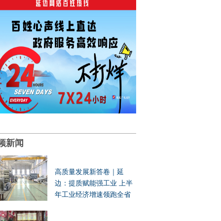
频新闻
高质量发展新答卷｜延
边：提质赋能强工业 上半
年工业经济增速领跑全省