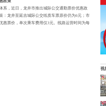
惠政策
体系，近日，龙井市推出城际公交通勤票价优惠政
策：龙井至延吉城际公交纸质车票原价仍为6元；市
优惠票价，单次乘车费用仅3元。线路运营时间为每
视