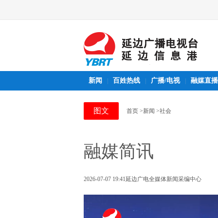
新闻
百姓热线
广播/电视
融媒直播
|
|
|
图文
首页
>新闻
>社会
融媒简讯
2026-07-07 19:41
延边广电全媒体新闻采编中心