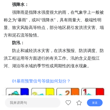
直播
电视
广播
强降水：
强降雨是指降水强度很大的雨，在气象学上一般被
称之为“暴雨”，或叫“强降水”，具有雨量大、极端性明
显、致灾风险高等特点，部分地区易引发洪涝灾害、塌
方和泥石流等险情。
防汛：
防止和减轻洪水灾害，在洪水预报、防洪调度、防
洪工程运用等方面进行的有关工作。汛的含义是指江
河、湖泊等水域的季节性或周期性的涨水现象。
01暴雨预警信号等级如何划分？
发送